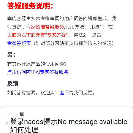
答疑服务说明：
本内容经由技术专家审阅的用户问答的镜像生成，我
们提供了
专家智能答疑服务
,使用方法： 用法1： 在
页面的右下的浮窗”专家答疑“
。 用法2： 点击
专家答疑页
（针对部分网站不支持插件嵌入的情况）
另：
有其他开源产品的使用问题？
点击访问阿里AI专家答疑服务
。
反馈
如问答有错漏，欢迎点：
差评
给我们反馈。
上一篇
登录nacos提示No message available
如何处理