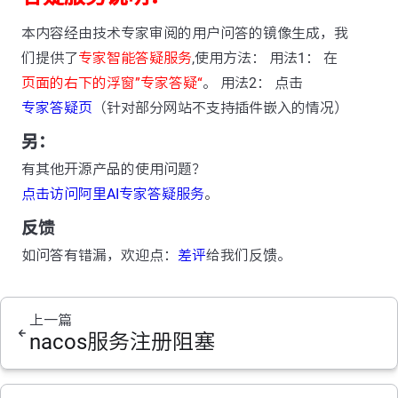
本内容经由技术专家审阅的用户问答的镜像生成，我
们提供了
专家智能答疑服务
,使用方法： 用法1： 在
页面的右下的浮窗”专家答疑“
。 用法2： 点击
专家答疑页
（针对部分网站不支持插件嵌入的情况）
另：
有其他开源产品的使用问题？
点击访问阿里AI专家答疑服务
。
反馈
如问答有错漏，欢迎点：
差评
给我们反馈。
上一篇
nacos服务注册阻塞