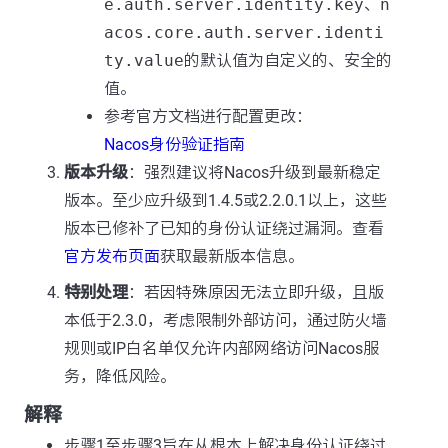
e.auth.server.identity.key
、
n
acos.core.auth.server.identi
ty.value
的默认值为自定义的、安全的
值。
参考官方文档进行配置更改：
Nacos身份验证指南
版本升级
：强烈建议将Nacos升级到最新稳定
版本。至少应升级到1.4.5或2.2.0.1以上，这些
版本已修补了已知的身份认证绕过漏洞。查看
官方发布页面
获取最新版本信息。
特别处理
：若因特殊原因无法立即升级，且版
本低于2.3.0，考虑限制外部访问，通过防火墙
规则或IP白名单仅允许内部网络访问Nacos服
务，降低风险。
解释
步骤1至步骤3旨在从根本上解决身份认证绕过