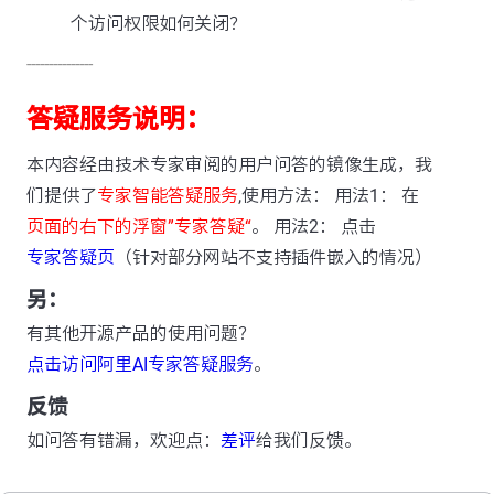
个访问权限如何关闭？
---------------
答疑服务说明：
本内容经由技术专家审阅的用户问答的镜像生成，我
们提供了
专家智能答疑服务
,使用方法： 用法1： 在
页面的右下的浮窗”专家答疑“
。 用法2： 点击
专家答疑页
（针对部分网站不支持插件嵌入的情况）
另：
有其他开源产品的使用问题？
点击访问阿里AI专家答疑服务
。
反馈
如问答有错漏，欢迎点：
差评
给我们反馈。