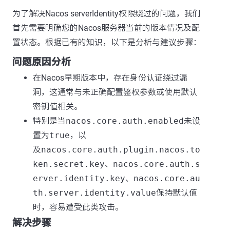
为了解决Nacos serverIdentity权限绕过的问题，我们
首先需要明确您的Nacos服务器当前的版本情况及配
置状态。根据已有的知识，以下是分析与建议步骤：
问题原因分析
在Nacos早期版本中，存在身份认证绕过漏
洞，这通常与未正确配置鉴权参数或使用默认
密钥值相关。
特别是当
nacos.core.auth.enabled
未设
置为
true
，以
及
nacos.core.auth.plugin.nacos.to
ken.secret.key
、
nacos.core.auth.s
erver.identity.key
、
nacos.core.au
th.server.identity.value
保持默认值
时，容易遭受此类攻击。
解决步骤