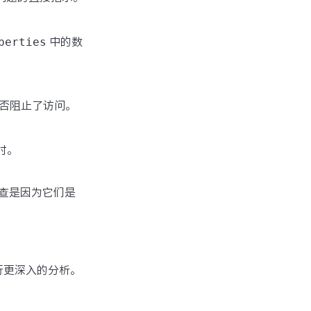
perties
中的数
是否阻止了访问。
时。
查是因为它们是
行更深入的分析。