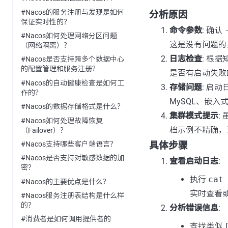
#Nacos的服务注册与发现是如何
分析原因
保证实时性的？
命令参数
: 确认
#Nacos如何处理网络分区问题
这是没有问题的
（网络隔离）？
日志检查
: 根
#Nacos是否支持跨多个数据中心
的配置管理和服务注册？
是否有启动失败
#Nacos的自动健康检查是如何工
存储问题
: 启
作的？
MySQL、嵌
#Nacos的数据存储格式是什么？
集群模式提示
:
#Nacos如何处理故障恢复
档示例不精确，
（Failover）？
#Nacos支持哪些客户端语言？
具体步骤
#Nacos是否支持对敏感数据的加
查看启动日志
:
密？
执行
cat
#Nacos的主要优点是什么？
实时查看
#Nacos服务注册表结构是什么样
的？
分析错误信息
:
#消费者是如何调用提供者的
查找类似