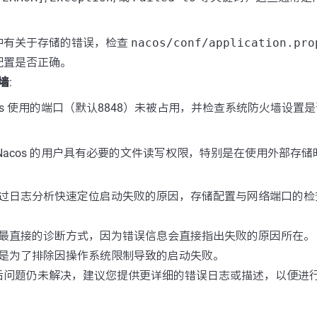
中有关于存储的错误，检查
nacos/conf/application.pro
配置是否正确。
墙
:
cos 使用的端口（默认8848）未被占用，并检查系统防火墙设置
:
Nacos 的用户具有必要的文件读写权限，特别是在使用外部存储
过日志分析快速定位启动失败的原因，存储配置与网络端口的检
最直接的诊断方式，因为错误信息会直接指出失败的原因所在。
是为了排除因操作系统限制导致的启动失败。
后问题仍未解决，建议您提供更详细的错误日志或描述，以便进