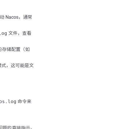
Nacos，通常
log
文件，查看
的存储配置（如
模式，这可能是文
os.log
命令来
问题的直接指示。