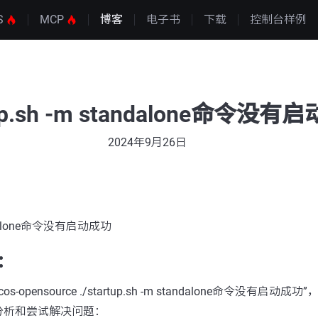
S
MCP
博客
电子书
下载
控制台样例
rtup.sh -m standalone命令没
2024年9月26日
standalone命令没有启动成功
：
-opensource ./startup.sh -m standalone命令没有启动
分析和尝试解决问题：