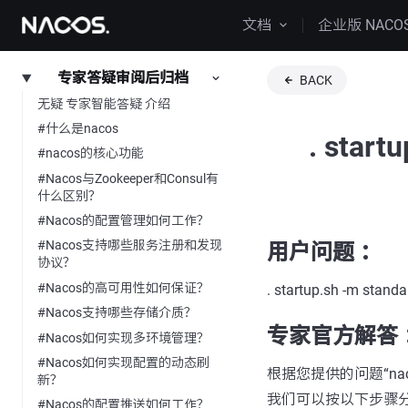
文档
企业版 NACO
专家答疑审阅后归档
BACK
无疑 专家智能答疑 介绍
#什么是nacos
. sta
#nacos的核心功能
#Nacos与Zookeeper和Consul有
什么区别？
#Nacos的配置管理如何工作？
#Nacos支持哪些服务注册和发现
用户问题 ：
协议？
#Nacos的高可用性如何保证？
. startup.sh -m 
#Nacos支持哪些存储介质？
专家官方解答 
#Nacos如何实现多环境管理？
#Nacos如何实现配置的动态刷
根据您提供的问题“nacos
新？
我们可以按以下步骤
#Nacos的配置推送如何工作？