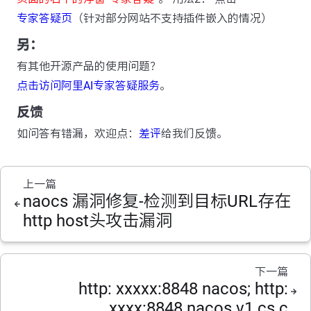
专家答疑页
（针对部分网站不支持插件嵌入的情况）
另：
有其他开源产品的使用问题？
点击访问阿里AI专家答疑服务
。
反馈
如问答有错漏，欢迎点：
差评
给我们反馈。
上一篇
naocs 漏洞修复-检测到目标URL存在
http host头攻击漏洞
下一篇
http: xxxxx:8848 nacos; http:
xxxx:8848 nacos v1 cs c