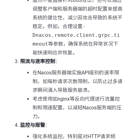
虽然不是直接针对DoS攻击，但可以通过
调整客户端和服务器端的超时配置来提高
系统的健壮性，减少因攻击导致的系统不
稳定。例如，合理设置
-
Dnacos.remote.client.grpc.ti
meout
等参数，确保系统在异常状况下
能快速响应并恢复。
限流与速率控制
：
在Nacos服务器端实施API级别的速率限
制，如每秒请求次数限制，以防止过多请
求瞬间涌入导致服务崩溃。
考虑使用如nginx等反向代理进行流量控
制和限速配置，以减轻Nacos服务端的压
力。
监控与报警
：
强化系统监控，特别是对HTTP请求频