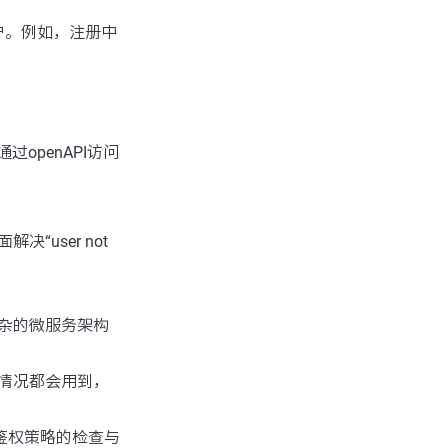
户。例如，注册中
过openAPI访问
user not
杂的微服务架构
情况都会用到，
与鉴权策略的检查与