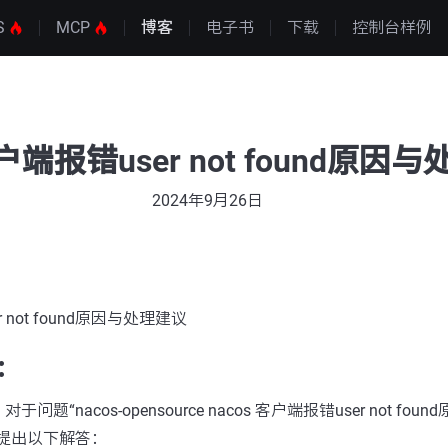
S
MCP
博客
电子书
下载
控制台样例
客户端报错user not found原因
2024年9月26日
r not found原因与处理建议
：
“nacos-opensource nacos 客户端报错user not fou
提出以下解答：