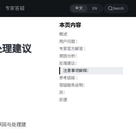
专家答疑
Search
本页内容
概述
用户问题 ：
与处理建议
专家官方解答 ：
原因分析：
处理建议：
注意事项解释：
参考链接 ：
答疑服务说明：
另：
反馈
nd原因与处理建