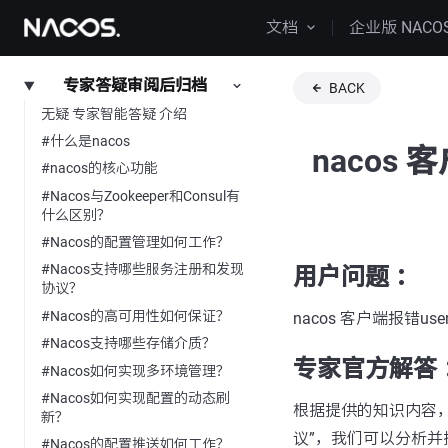
文档
企业版 NACO
专家答疑审阅后归档
BACK
无疑 专家智能答疑 介绍
#什么是nacos
nacos 
#nacos的核心功能
#Nacos与Zookeeper和Consul有
什么区别？
#Nacos的配置管理如何工作？
#Nacos支持哪些服务注册和发现
用户问题 ：
协议？
#Nacos的高可用性如何保证？
nacos 客户端报错use
#Nacos支持哪些存储介质？
专家官方解答 
#Nacos如何实现多环境管理？
#Nacos如何实现配置的动态刷
根据提供的知识内容，对于问题
新？
议”，我们可以分析并
#Nacos的配置推送如何工作？