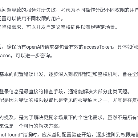
限问题导致的服务注册失败，考虑为不同操作分配不同权限的用
配置可以使用不同权限的用户。
义鉴权需求，可以开发自定义鉴权插件以满足特定场景。
：
确保所有openAPI请求都包含有效的accessToken。具体如何通
acos，可以进一步咨询。
本的配置错误出发，逐步深入到权限管理和鉴权机制，旨在全面解决“
登录信息是最直接的排查手段，通常能解决大部分此类问题。
配是因为错误的权限设置也是常见的报错原因之一，尤其是在复
的提及，是为了解决更复杂场景下的个性化需求，虽然不是所有
来说是一个可行的解决方案。
r not found”错误时，应从基础配置验证开始，逐步进阶到权限