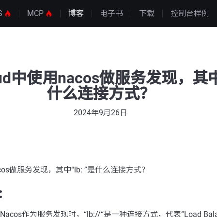
S
MCP
博客
电子书
下载
控制台样例
loud中使用nacos做服务发现，其中“
什么连接方式？
2024年9月26日
用nacos做服务发现，其中“lb: ”是什么连接方式？
：
使用Nacos作为服务发现时，“lb://“是一种连接方式，代表“Load Bal