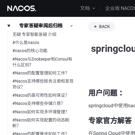
文档
企业版 NACO
专家答疑审阅后归档
BACK
无疑 专家智能答疑 介绍
#什么是nacos
springc
#nacos的核心功能
#Nacos与Zookeeper和Consul有
什么区别？
#Nacos的配置管理如何工作？
#Nacos支持哪些服务注册和发现
协议？
用户问题 ：
#Nacos的高可用性如何保证？
#Nacos支持哪些存储介质？
springcloud中使
#Nacos如何实现多环境管理？
专家官方解答 
#Nacos如何实现配置的动态刷
新？
在Spring Cloud中
#Nacos的配置推送如何工作？