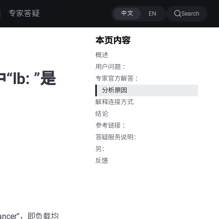
专家答疑
Search
本页内容
概述
用户问题 ：
lb: ”是
专家官方解答 ：
分析原因
解释连接方式
结论
参考链接 ：
答疑服务说明：
另：
反馈
ancer”，即负载均