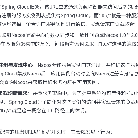
pring Cloud框架，该URL应该通过负载均衡器来访问后端的服
的服务实例列表提供给Spring Cloud，而”lb://“就是一
透明地选择一个合适的服务实例进行通信，实现请求的负载均衡
到Nacos配置中心的数据同步和一致性问题或Nacos 1.0与2.0
s在微服务架构中的角色，间接解释为何会采用”lb://“这样的连
务注册与发现中心
：Nacos允许服务实例向其注册，并维护这些服
ng Cloud集成Nacos后，应用实例启动时会向Nacos注册自身
会查询Nacos来获取目标服务的所有可用实例。
ud的负载均衡需求
：在微服务架构中，为了提高系统的可用性和扩展
。Spring Cloud为了简化对这些实例的访问并实现请求的负
lb://“就是这一概念在URL路径上的体现。
应用中配置的服务URL以”lb://“开头时，它会触发以下行为：