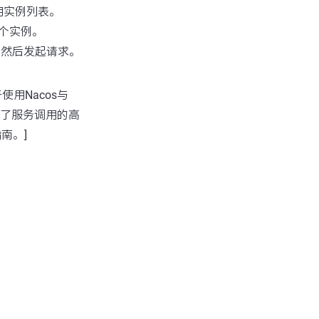
可用实例列表。
个实例。
L，然后发起请求。
使用Nacos与
保了服务调用的高
指南。]