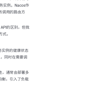
务实例。Nacos作
种服务调用的路由方
。
 API的区别，但我
接方式。
务实例的健康状态
信息，同时在需要调
性，通常会部署多
载均衡，引入了负载