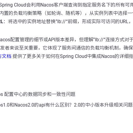
Spring Cloud会利用Nacos客户端查询到指定服务名下的所有
内置的负载均衡策略（如轮询、随机等），从实例列表中选择一
L
：将选中的实例地址替换”lb://“前缀，形成实际可访问的UR
cos配置管理的细节或API版本差异，但理解”lb://“连接方式对于
d集成的开发者来说至关重要，它体现了服务间通信的负载均衡机制，确
官方文档
提供了更多关于如何在Spring Cloud中集成Nacos的详细
os 配置中心的数据同步和一致性问题
s1.0和Nacos2.0的api有什么区别？2.0的中小版本升级相关问题
：