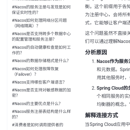
衡。这个前缀用于告知S
#Nacos的服务注册与发现是如何
保证实时性的？
为注册中心，会将所有注册
#Nacos如何处理网络分区问题
式，它能够让客户端
（网络隔离）？
这个问题虽然不直接关联
#Nacos是否支持跨多个数据中心
的配置管理和服务注册？
们可以通过理解Naco
#Nacos的自动健康检查是如何工
分析原因
作的？
#Nacos的数据存储格式是什么？
Nacos作为服
#Nacos如何处理故障恢复
和元数据。Spri
（Failover）？
用其他服务时，
#Nacos支持哪些客户端语言？
Spring Clo
#Nacos是否支持对敏感数据的加
密？
个相同服务的实例
#Nacos的主要优点是什么？
均衡器的概念。“
#Nacos服务注册表结构是什么样
解释连接方式
的？
当Spring Cloud
#消费者是如何调用提供者的