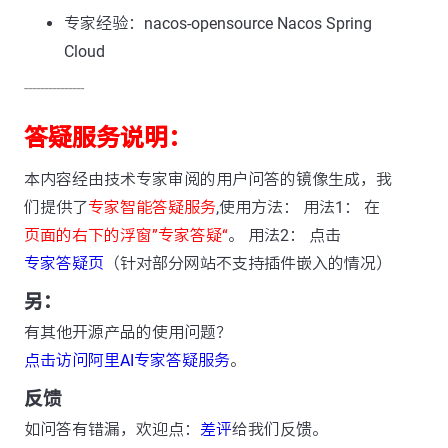
专家经验：nacos-opensource Nacos Spring
Cloud
---------------
答疑服务说明：
本内容经由技术专家审阅的用户问答的镜像生成，我
们提供了
专家智能答疑服务
,使用方法： 用法1： 在
页面的右下的浮窗”专家答疑“
。 用法2： 点击
专家答疑页
（针对部分网站不支持插件嵌入的情况）
另：
有其他开源产品的使用问题？
点击访问阿里AI专家答疑服务
。
反馈
如问答有错漏，欢迎点：
差评
给我们反馈。