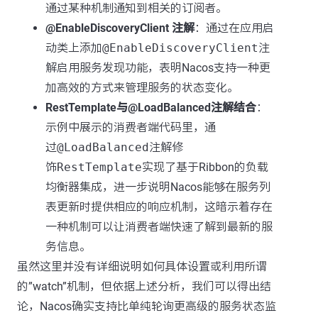
通过某种机制通知到相关的订阅者。
@EnableDiscoveryClient 注解
：通过在应用启
动类上添加
@EnableDiscoveryClient
注
解启用服务发现功能，表明Nacos支持一种更
加高效的方式来管理服务的状态变化。
RestTemplate与@LoadBalanced注解结合
：
示例中展示的消费者端代码里，通
过
@LoadBalanced
注解修
饰
RestTemplate
实现了基于Ribbon的负载
均衡器集成，进一步说明Nacos能够在服务列
表更新时提供相应的响应机制，这暗示着存在
一种机制可以让消费者端快速了解到最新的服
务信息。
虽然这里并没有详细说明如何具体设置或利用所谓
的”watch”机制，但依据上述分析，我们可以得出结
论，Nacos确实支持比单纯轮询更高级的服务状态监