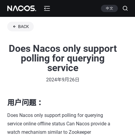
中文
BACK
Does Nacos only support
polling for querying
service
2024年9月26日
用户问题 ：
Does Nacos only support polling for querying
service online offline status Can Nacos provide a
watch mechanism similar to Zookeeper