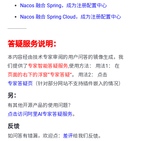
Nacos 融合 Spring，成为注册配置中心
Nacos 融合 Spring Cloud，成为注册配置中心
---------------
答疑服务说明：
本内容经由技术专家审阅的用户问答的镜像生成，我
们提供了
专家智能答疑服务
,使用方法： 用法1： 在
页面的右下的浮窗”专家答疑“
。 用法2： 点击
专家答疑页
（针对部分网站不支持插件嵌入的情况）
另：
有其他开源产品的使用问题？
点击访问阿里AI专家答疑服务
。
反馈
如问答有错漏，欢迎点：
差评
给我们反馈。