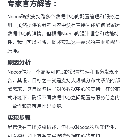
专家官方解答 ：
Nacos确实支持跨多个数据中心的配置管理和服务注
册。虽然提供的参考内容中没有直接阐述如何配置跨
数据中心的详情，但根据Nacos的设计理念和功能特
性，我们可以推断并概述实现这一需求的基本步骤与
原理。
原因分析
Nacos作为一个高度可扩展的配置管理和服务发现平
台，其设计目标之一就是支持大规模分布式系统的部
署需求，这自然包括了对多数据中心的支持。在分布
式环境下，确保不同数据中心之间配置与服务信息的
一致性和高可用性是关键。
实现步骤
尽管没有直接步骤描述，但根据Nacos的功能特性，
可以构建如下方案来实现跨数据中心的支持：