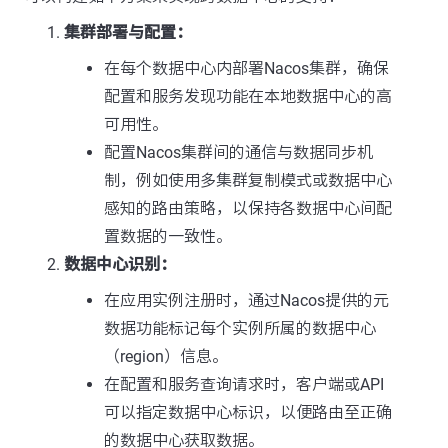
集群部署与配置：
在每个数据中心内部署Nacos集群，确保
配置和服务发现功能在本地数据中心的高
可用性。
配置Nacos集群间的通信与数据同步机
制，例如使用多集群复制模式或数据中心
感知的路由策略，以保持各数据中心间配
置数据的一致性。
数据中心识别：
在应用实例注册时，通过Nacos提供的元
数据功能标记每个实例所属的数据中心
（region）信息。
在配置和服务查询请求时，客户端或API
可以指定数据中心标识，以便路由至正确
的数据中心获取数据。