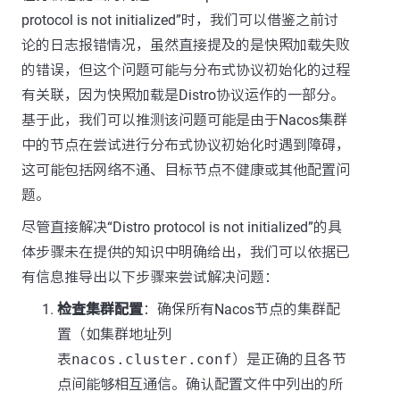
protocol is not initialized”时，我们可以借鉴之前讨
论的日志报错情况，虽然直接提及的是快照加载失败
的错误，但这个问题可能与分布式协议初始化的过程
有关联，因为快照加载是Distro协议运作的一部分。
基于此，我们可以推测该问题可能是由于Nacos集群
中的节点在尝试进行分布式协议初始化时遇到障碍，
这可能包括网络不通、目标节点不健康或其他配置问
题。
尽管直接解决“Distro protocol is not initialized”的具
体步骤未在提供的知识中明确给出，我们可以依据已
有信息推导出以下步骤来尝试解决问题：
检查集群配置
：确保所有Nacos节点的集群配
置（如集群地址列
表
nacos.cluster.conf
）是正确的且各节
点间能够相互通信。确认配置文件中列出的所