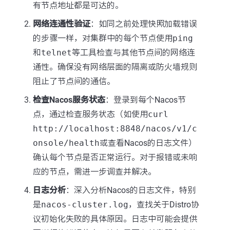
有节点地址都是可达的。
网络连通性验证
：如同之前处理快照加载错误
的步骤一样，对集群中的每个节点使用
ping
和
telnet
等工具检查与其他节点间的网络连
通性。确保没有网络层面的隔离或防火墙规则
阻止了节点间的通信。
检查Nacos服务状态
：登录到每个Nacos节
点，通过检查服务状态（如使用
curl
http://localhost:8848/nacos/v1/c
onsole/health
或查看Nacos的日志文件）
确认每个节点是否正常运行。对于报错或未响
应的节点，需进一步调查并解决。
日志分析
：深入分析Nacos的日志文件，特别
是
nacos-cluster.log
，查找关于Distro协
议初始化失败的具体原因。日志中可能会提供