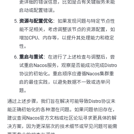
更详细的错误信息，比如是否有关键服务未能
启动或配置错误。
资源与配置优化
：如果发现问题与特定节点性
能不足相关，考虑调整该节点的资源配置，如
增加CPU、内存等，以提升其处理能力和稳定
性。
重启与重试
：在进行了上述检查与调整后，尝
试重启Nacos服务，观察是否能成功完成Distro
协议的初始化。重启顺序应遵循Nacos集群重
启的最佳实践，以避免数据不一致或选举问
题。
通过上述步骤，我们旨在解决可能导致Distro协议未
能正确初始化的各种潜在问题。如果问题依旧存在，
建议查阅Nacos官方文档或社区论坛寻求更具体的解
决方案，因为更深层次的技术细节或罕见问题可能需