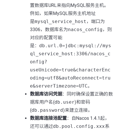
置数据库URL来指向MySQL服务主机。
例如，如果MySQL服务主机地址
是
mysql_service_host
，端口为
3306，数据库名为
nacos_config
，则
对应的配置可能
是：
db.url.0=jdbc:mysql://mys
ql_service_host:3306/nacos_c
onfig?
useUnicode=true&characterEnc
oding=utf8&autoReconnect=tru
e&serverTimezone=UTC
。
数据库访问凭据
：同时确保设置正确的数
据库用户名(
db.user
)和密码
(
db.password
)来建立连接。
数据库连接池配置
：自Nacos 1.4.1起，
还可以通过
db.pool.config.xxx
系