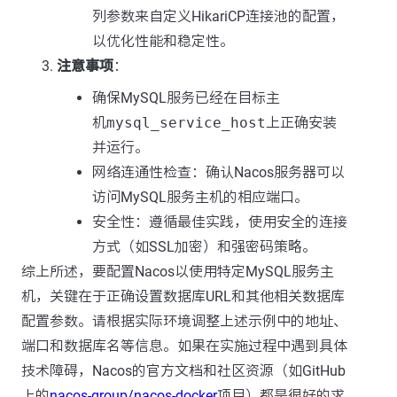
列参数来自定义HikariCP连接池的配置，
以优化性能和稳定性。
注意事项
：
确保MySQL服务已经在目标主
机
mysql_service_host
上正确安装
并运行。
网络连通性检查：确认Nacos服务器可以
访问MySQL服务主机的相应端口。
安全性：遵循最佳实践，使用安全的连接
方式（如SSL加密）和强密码策略。
综上所述，要配置Nacos以使用特定MySQL服务主
机，关键在于正确设置数据库URL和其他相关数据库
配置参数。请根据实际环境调整上述示例中的地址、
端口和数据库名等信息。如果在实施过程中遇到具体
技术障碍，Nacos的官方文档和社区资源（如GitHub
上的
nacos-group/nacos-docker
项目）都是很好的求