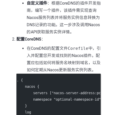
自定义插件
：根据CoreDNS的插件开发指
南，编写一个插件，该插件需实现查询
Nacos服务列表并将服务实例信息转换为
DNS记录的功能。这一步涉及调用Nacos
的API获取服务实例详情。
配置CoreDNS
：
在CoreDNS的配置文件
Corefile
中，引
入并配置您开发或找到的Nacos插件。配
置应包括如何将服务名映射到域名，以及
如何定期从Nacos更新服务实例列表。
. {
    nacos {
        servers ["nacos-server-address:port"]
        namespace "optional-namespace-id"
    }
    log