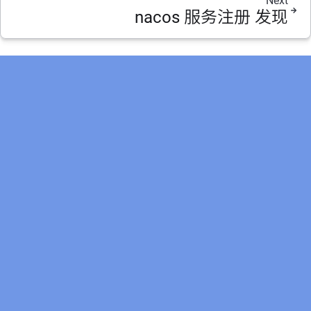
Next
nacos 服务注册 发现