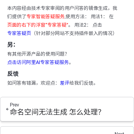
本内容经由技术专家审阅的用户问答的镜像生成，我
们提供了
专家智能答疑服务
,使用方法： 用法1： 在
页面的右下的浮窗”专家答疑“
。 用法2： 点击
专家答疑页
（针对部分网站不支持插件嵌入的情况）
另：
有其他开源产品的使用问题？
点击访问阿里AI专家答疑服务
。
反馈
如问答有错漏，欢迎点：
差评
给我们反馈。
Prev
命名空间无法生成 怎么处理？