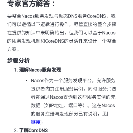
专家官方解答 ：
要整合Nacos服务发现与动态DNS服务CoreDNS，我
们可以遵循以下逻辑进行操作，尽管直接的整合步骤
在提供的知识中未明确给出，但我们可以基于Nacos
的服务发现机制和CoreDNS的灵活性来设计一个整合
方案。
步骤分析
理解Nacos服务发现
：
Nacos作为一个服务发现平台，允许服务
提供者向其注册服务实例，同时服务消费
者能通过Nacos查询到这些服务实例的元
数据（如IP地址、端口等）。这在Nacos
的
服务注册与发现
部分已有说明，见[
链接
]。
了解CoreDNS
：