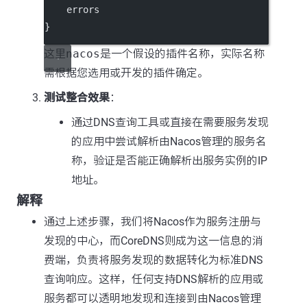
    errors
}
这里
nacos
是一个假设的插件名称，实际名称
需根据您选用或开发的插件确定。
测试整合效果
：
通过DNS查询工具或直接在需要服务发现
的应用中尝试解析由Nacos管理的服务名
称，验证是否能正确解析出服务实例的IP
地址。
解释
通过上述步骤，我们将Nacos作为服务注册与
发现的中心，而CoreDNS则成为这一信息的消
费端，负责将服务发现的数据转化为标准DNS
查询响应。这样，任何支持DNS解析的应用或
服务都可以透明地发现和连接到由Nacos管理