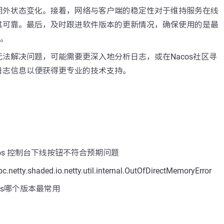
期外状态变化。接着，网络与客户端的稳定性对于维持服务在线
其可靠。最后，及时跟进软件版本的更新情况，确保使用的是最
本。
法解决问题，可能需要更深入地分析日志，或在Nacos社区寻
日志信息以便获得更专业的技术支持。
os 控制台下线按钮不符合预期问题
tty.shaded.io.netty.util.internal.OutOfDirectMemoryError
os哪个版本最常用