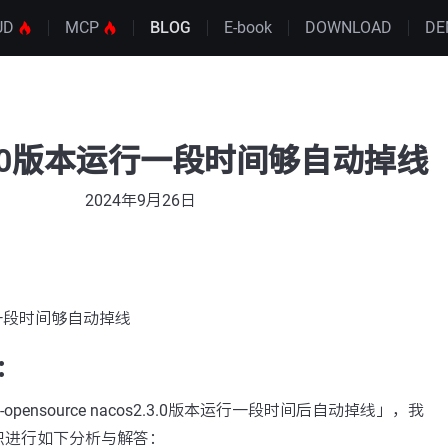
UD
MCP
BLOG
E-book
DOWNLOAD
DE
2.3.0版本运行一段时间够自动掉线
2024年9月26日
运行一段时间够自动掉线
：
opensource nacos2.3.0版本运行一段时间后自动掉线」，我
识进行如下分析与解答：