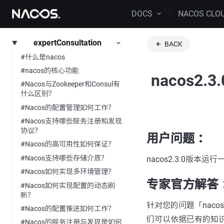
DOCS
NACOS CLO
expertConsultation
BACK
#什么是nacos
#nacos的核心功能
nacos
#Nacos与Zookeeper和Consul有
什么区别？
#Nacos的配置管理如何工作？
#Nacos支持哪些服务注册和发现
协议？
用户问题 ：
#Nacos的高可用性如何保证？
#Nacos支持哪些存储介质？
nacos2.3.0版本
#Nacos如何实现多环境管理？
专家官方解答 
#Nacos如何实现配置的动态刷
新？
针对您的问题「nacos-
#Nacos的配置推送如何工作？
们可以依据已有的知
#Nacos的服务注册与发现是如何