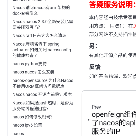
答疑服务说明
Nacos 请问nacos有arm架构的
docker镜像么
本内容经由技术专家
Nacos nacos 2.3.0全新安装也需
用方法： 用法1： 在
要关闭双写吗？
部分网站不支持插件
Nacos raft日志太大怎么清理
Nacos 麻烦咨询下 spring
另：
actuator 如何关闭 nacosconfig
有其他开源产品的使
的健康检查 ？
nacos python支持
反馈
nacos nacos 怎么安装
如问答有错漏，欢迎
nacos-opensource 为什么Nacos
不使用ORM框架访问数据库
Nacos nacos 开源当前稳定版本
Nacos 如果报push超时，是否为
Prev
服务端线程池阻塞？
openfeig
nacos 如何修改密码？
了nacos的a
nacos ipv6 设置
服务的IP
nacos