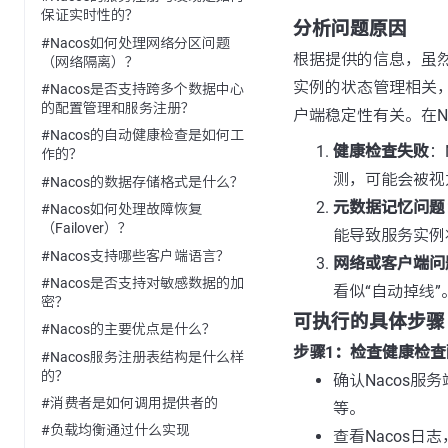
保证实时性的？
分析问题原因
#Nacos如何处理网络分区问题
根据提供的信息，虽然
（网络隔离）？
实例的状态管理相关
#Nacos是否支持跨多个数据中心
的配置管理和服务注册？
户端稳定性有关。在N
#Nacos的自动健康检查是如何工
健康检查失败
：
作的？
测，可能会被视
#Nacos的数据存储格式是什么？
元数据记忆问题
#Nacos如何处理故障恢复
（Failover）？
能导致服务实例
#Nacos支持哪些客户端语言？
网络或客户端问
#Nacos是否支持对敏感数据的加
看似“自动掉线”
密？
可执行的具体步骤
#Nacos的主要优点是什么？
步骤1：检查健康检查
#Nacos服务注册表结构是什么样
的？
确认Nacos
#消费者是如何调用提供者的
等。
#负载均衡通过什么实现
查看Nacos