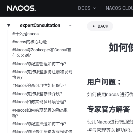
DOCS
NACOS CLO
expertConsultation
BACK
#什么是nacos
#nacos的核心功能
如何使
#Nacos与Zookeeper和Consul有
什么区别？
#Nacos的配置管理如何工作？
#Nacos支持哪些服务注册和发现
协议？
用户问题 ：
#Nacos的高可用性如何保证？
#Nacos支持哪些存储介质？
如何使用nacos 进
#Nacos如何实现多环境管理？
专家官方解答 
#Nacos如何实现配置的动态刷
新？
使用Nacos进行微
#Nacos的配置推送如何工作？
控与管理等关键功能。
#Nacos的服务注册与发现是如何