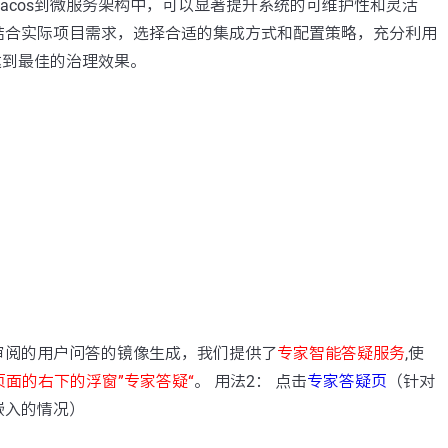
acos到微服务架构中，可以显著提升系统的可维护性和灵活
结合实际项目需求，选择合适的集成方式和配置策略，充分利用
以达到最佳的治理效果。
：
审阅的用户问答的镜像生成，我们提供了
专家智能答疑服务
,使
页面的右下的浮窗”专家答疑“
。 用法2： 点击
专家答疑页
（针对
嵌入的情况）