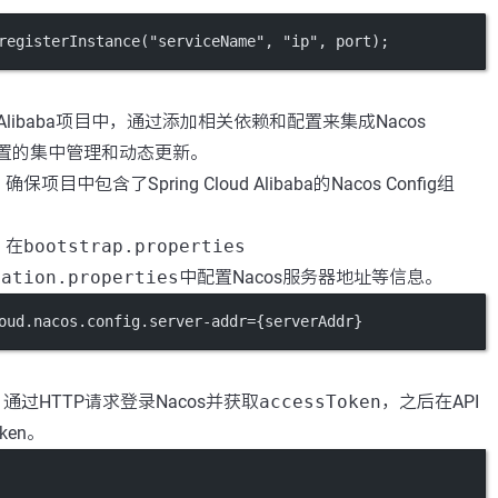
registerInstance
(
"serviceName"
, 
"ip"
, port);
oud Alibaba项目中，通过添加相关依赖和配置来集成Nacos
现配置的集中管理和动态更新。
确保项目中包含了Spring Cloud Alibaba的Nacos Config组
：在
bootstrap.properties
cation.properties
中配置Nacos服务器地址等信息。
oud.nacos.config.server-addr={serverAddr}
通过HTTP请求登录Nacos并获取
accessToken
，之后在API
ken。
Terminal window