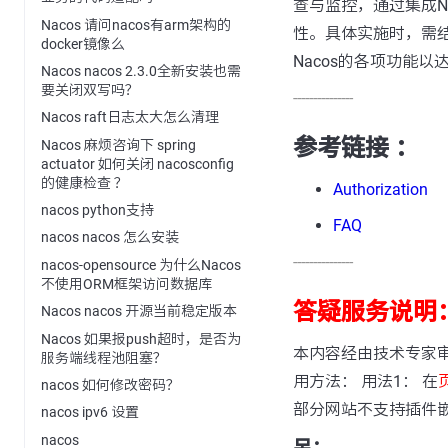
查与监控，通过集成N
Nacos 请问nacos有arm架构的
性。具体实施时，需
docker镜像么
Nacos的各项功能
Nacos nacos 2.3.0全新安装也需
要关闭双写吗？
---------------
Nacos raft日志太大怎么清理
参考链接 ：
Nacos 麻烦咨询下 spring
actuator 如何关闭 nacosconfig
的健康检查 ？
Authorization
nacos python支持
FAQ
nacos nacos 怎么安装
---------------
nacos-opensource 为什么Nacos
不使用ORM框架访问数据库
答疑服务说明
Nacos nacos 开源当前稳定版本
Nacos 如果报push超时，是否为
本内容经由技术专家
服务端线程池阻塞？
用方法： 用法1： 在
nacos 如何修改密码？
部分网站不支持插件
nacos ipv6 设置
nacos