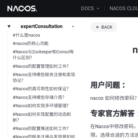
DOCS
NACOS CLO
expertConsultation
BACK
#什么是nacos
#nacos的核心功能
#Nacos与Zookeeper和Consul有
什么区别？
#Nacos的配置管理如何工作？
#Nacos支持哪些服务注册和发现
协议？
用户问题 ：
#Nacos的高可用性如何保证？
#Nacos支持哪些存储介质？
nacos 如何修改密码
#Nacos如何实现多环境管理？
专家官方解答 
#Nacos如何实现配置的动态刷
新？
在Nacos中修改密
#Nacos的配置推送如何工作？
限，选择合适的方法
#Nacos的服务注册与发现是如何