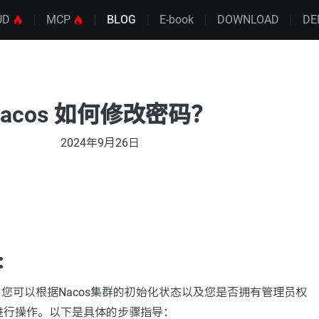
UD
MCP
BLOG
E-book
DOWNLOAD
DE
nacos 如何修改密码？
2024年9月26日
？
：
码，您可以根据Nacos集群的初始化状态以及您是否拥有管理员权
进行操作。以下是具体的步骤指导：