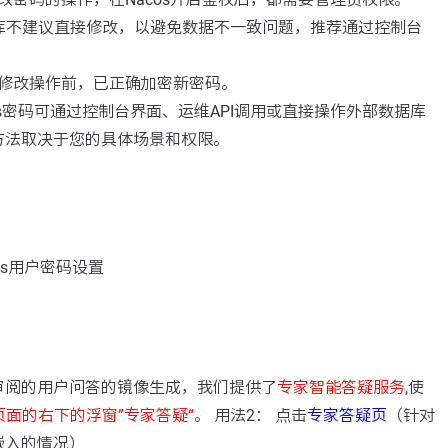
数据库不建议直接修改，以避免数据不一致问题，推荐通过控制台
修改操作前，已正确加密新密码。
os密码可通过控制台界面、运维API调用或直接操作外部数据库
方法取决于您的具体场景和权限。
os用户密码设置
：
审阅的用户问答的镜像生成，我们提供了
专家智能答疑服务
,使
页面的右下的浮窗”专家答疑“
。 用法2： 点击
专家答疑页
（针对
嵌入的情况）