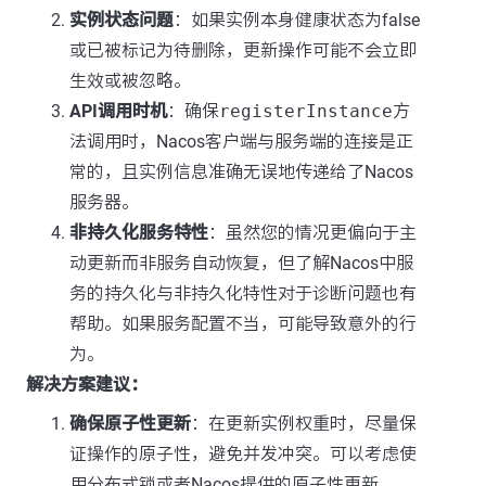
实例状态问题
：如果实例本身健康状态为false
或已被标记为待删除，更新操作可能不会立即
生效或被忽略。
API调用时机
：确保
registerInstance
方
法调用时，Nacos客户端与服务端的连接是正
常的，且实例信息准确无误地传递给了Nacos
服务器。
非持久化服务特性
：虽然您的情况更偏向于主
动更新而非服务自动恢复，但了解Nacos中服
务的持久化与非持久化特性对于诊断问题也有
帮助。如果服务配置不当，可能导致意外的行
为。
解决方案建议：
确保原子性更新
：在更新实例权重时，尽量保
证操作的原子性，避免并发冲突。可以考虑使
用分布式锁或者Nacos提供的原子性更新