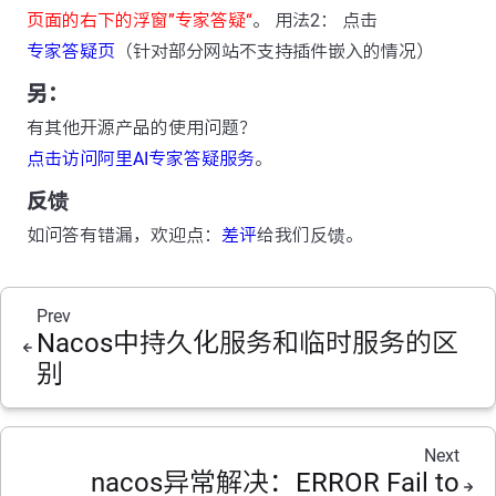
页面的右下的浮窗”专家答疑“
。 用法2： 点击
专家答疑页
（针对部分网站不支持插件嵌入的情况）
另：
有其他开源产品的使用问题？
点击访问阿里AI专家答疑服务
。
反馈
如问答有错漏，欢迎点：
差评
给我们反馈。
Prev
Nacos中持久化服务和临时服务的区
别
Next
nacos异常解决：ERROR Fail to