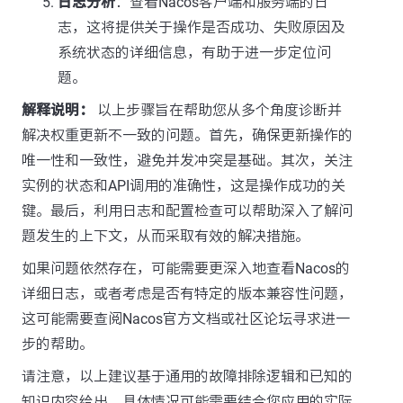
日志分析
：查看Nacos客户端和服务端的日
志，这将提供关于操作是否成功、失败原因及
系统状态的详细信息，有助于进一步定位问
题。
解释说明：
以上步骤旨在帮助您从多个角度诊断并
解决权重更新不一致的问题。首先，确保更新操作的
唯一性和一致性，避免并发冲突是基础。其次，关注
实例的状态和API调用的准确性，这是操作成功的关
键。最后，利用日志和配置检查可以帮助深入了解问
题发生的上下文，从而采取有效的解决措施。
如果问题依然存在，可能需要更深入地查看Nacos的
详细日志，或者考虑是否有特定的版本兼容性问题，
这可能需要查阅Nacos官方文档或社区论坛寻求进一
步的帮助。
请注意，以上建议基于通用的故障排除逻辑和已知的
知识内容给出，具体情况可能需要结合您应用的实际