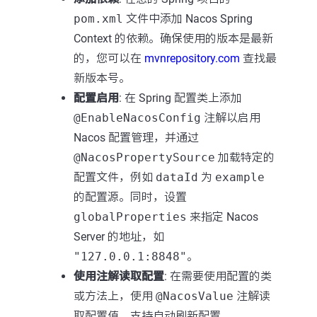
pom.xml
文件中添加 Nacos Spring
Context 的依赖。确保使用的版本是最新
的，您可以在
mvnrepository.com
查找最
新版本号。
配置启用
: 在 Spring 配置类上添加
@EnableNacosConfig
注解以启用
Nacos 配置管理，并通过
@NacosPropertySource
加载特定的
配置文件，例如
dataId
为
example
的配置源。同时，设置
globalProperties
来指定 Nacos
Server 的地址，如
"127.0.0.1:8848"
。
使用注解读取配置
: 在需要使用配置的类
或方法上，使用
@NacosValue
注解读
取配置值，支持自动刷新配置。