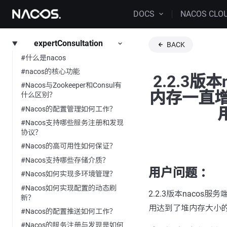
DOCS
NACOS CLO
expertConsultation
BACK
#什么是nacos
#nacos的核心功能
2.2.3
#Nacos与Zookeeper和Consul有
内存一直增
什么区别？
#Nacos的配置管理如何工作？
#Nacos支持哪些服务注册和发现
协议？
#Nacos的高可用性如何保证？
#Nacos支持哪些存储介质？
用户问题 ：
#Nacos如何实现多环境管理？
#Nacos如何实现配置的动态刷
2.2.3版本naco
新？
用达到了堆内存大小的
#Nacos的配置推送如何工作？
#Nacos的服务注册与发现是如何