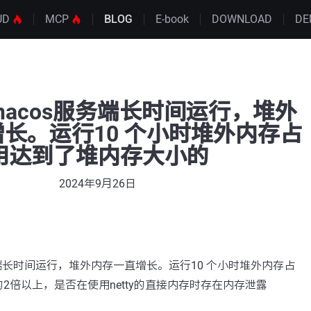
UD
MCP
BLOG
E-book
DOWNLOAD
DE
版本nacos服务端长时间运行，堆外
长。运行10 个小时堆外内存占
用达到了堆内存大小的
2024年9月26日
s服务端长时间运行，堆外内存一直增长。运行10 个小时堆外内存占
2倍以上，是否在使用netty的直接内存时存在内存泄露