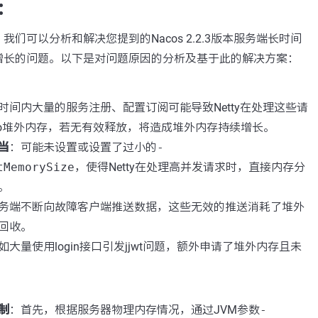
：
们可以分析和解决您提到的Nacos 2.2.3版本服务端长时间
增长的问题。以下是对问题原因的分析及基于此的解决方案：
时间内大量的服务注册、配置订阅可能导致Netty在处理这些请
io堆外内存，若无有效释放，将造成堆外内存持续增长。
当
：可能未设置或设置了过小的
-
tMemorySize
，使得Netty在处理高并发请求时，直接内存分
。
务端不断向故障客户端推送数据，这些无效的推送消耗了堆外
回收。
如大量使用login接口引发jjwt问题，额外申请了堆外内存且未
制
：首先，根据服务器物理内存情况，通过JVM参数
-