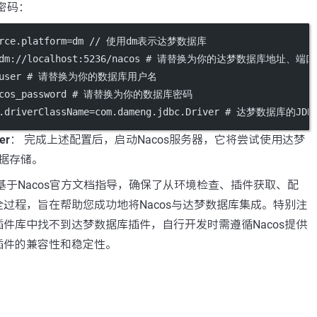
密码：
ource.platform=dm // 使用dm表示达梦数据库
bc:dm://localhost:5236/nacos # 请替换为你的达梦数据库地址、
os_user # 请替换为你的数据库用户名
=nacos_password # 请替换为你的数据库密码
ig.driverClassName=com.dameng.jdbc.Driver # 达梦数据库的J
er
： 完成上述配置后，启动Nacos服务器，它将尝试使用达梦
据存储。
基于Nacos官方文档指导，确保了从环境检查、插件获取、配
过程，旨在帮助您成功地将Nacos与达梦数据库集成。特别注
件库中找不到达梦数据库插件，自行开发时需遵循Nacos提供
插件的兼容性和稳定性。