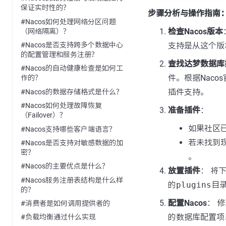
保证实时性的？
步骤分析与操作指南
#Nacos如何处理网络分区问题
检查Nacos版本
（网络隔离）？
支持是从这个版
#Nacos是否支持跨多个数据中心
的配置管理和服务注册？
查找达梦数据库
#Nacos的自动健康检查是如何工
件。根据Nacos
作的？
插件支持。
#Nacos的数据存储格式是什么？
#Nacos如何处理故障恢复
准备插件
：
（Failover）？
如果社区
#Nacos支持哪些客户端语言？
若未找到
#Nacos是否支持对敏感数据的加
密？
。
#Nacos的主要优点是什么？
放置插件
： 将
#Nacos服务注册表结构是什么样
的
plugins
目
的？
配置Nacos
： 
#消费者是如何调用提供者的
的数据库配置项
#负载均衡通过什么实现