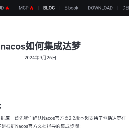
UD
MCP
BLOG
E-book
DOWNLOAD
DE
nacos如何集成达梦
2024年9月26日
：
数据库，首先我们确认Nacos官方自2.2版本起支持了包括达梦在
是根据Nacos官方文档指导的集成步骤：