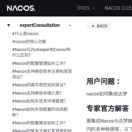
DOCS
NACOS CLO
expertConsultation
BACK
#什么是nacos
#nacos的核心功能
#Nacos与Zookeeper和Consul有
什么区别？
#Nacos的配置管理如何工作？
#Nacos支持哪些服务注册和发现
协议？
用户问题 ：
#Nacos的高可用性如何保证？
#Nacos支持哪些存储介质？
nacos如何集成达梦
#Nacos如何实现多环境管理？
专家官方解答 
#Nacos如何实现配置的动态刷
新？
要集成Nacos与达梦
#Nacos的配置推送如何工作？
内的多种数据库。以下
#Nacos的服务注册与发现是如何