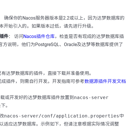
：
： 确保你的Nacos服务器版本是2.2或以上，因为达梦数据库的
本开始引入的。如果版本过低，请先进行升级。
插件
： 访问
Nacos插件仓库
，检查是否有现成的达梦数据库插
官方说明，他们为PostgreSQL、Oracle及达梦等数据库提供了
已有达梦数据库的插件，直接下载并准备使用。
现成插件，则需自行开发。开发指南可参考
数据源插件开发文档
下载或开发好的达梦数据库插件放置到
nacos-server
录下。
修改
nacos-server/conf/application.properties
中
以适应达梦数据库。示例如下，但请注意根据实际情况调整