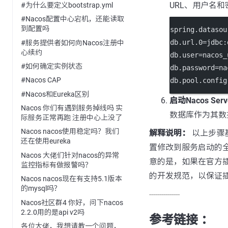
URL、用户名和
#为什么要定义bootstrap.yml
#Nacos配置中心宕机，还能读取
到配置吗
spring.datas
db.url.0=jd
#服务提供者如何向Nacos注册中
心续约
db.user=nac
#如何确定实例状态
db.password
#Nacos CAP
db.pool.conf
#Nacos和Eureka区别
启动Nacos Serv
Nacos 你们有遇到服务掉线吗 实
数据库作为其数
际服务正常再跑 注册中心上没了
Nacos nacos使用稳定吗？我们
解释说明：
以上步骤
还在使用eureka
置修改到服务启动的全
Nacos 大佬们针对nacos的异常
意的是，如果在官方插
监控指标有做报警吗？
的开发规范，以保证
Nacos nacos现在有支持5.1版本
的mysql吗？
---------------
Nacos社区群4 你好，问下nacos
2.2.0用的是api v2吗
参考链接 ：
各位大佬，我想请教一个问题，