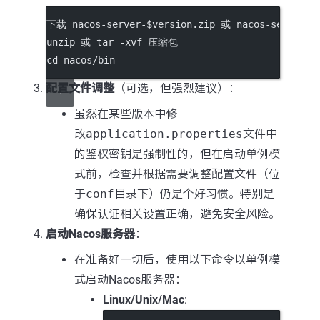
下载 nacos-server-$version.zip 或 nacos-server-$v
unzip 或 tar -xvf 压缩包
cd nacos/bin
配置文件调整
（可选，但强烈建议）：
虽然在某些版本中修
改
application.properties
文件中
的鉴权密钥是强制性的，但在启动单例模
式前，检查并根据需要调整配置文件（位
于
conf
目录下）仍是个好习惯。特别是
确保认证相关设置正确，避免安全风险。
启动Nacos服务器
：
在准备好一切后，使用以下命令以单例模
式启动Nacos服务器：
Linux/Unix/Mac
: