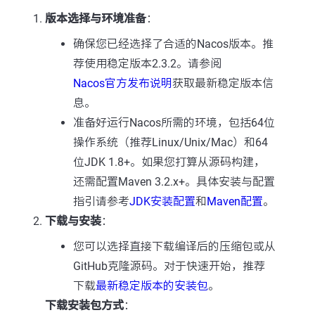
版本选择与环境准备
：
确保您已经选择了合适的Nacos版本。推
荐使用稳定版本2.3.2。请参阅
Nacos官方发布说明
获取最新稳定版本信
息。
准备好运行Nacos所需的环境，包括64位
操作系统（推荐Linux/Unix/Mac）和64
位JDK 1.8+。如果您打算从源码构建，
还需配置Maven 3.2.x+。具体安装与配置
指引请参考
JDK安装配置
和
Maven配置
。
下载与安装
：
您可以选择直接下载编译后的压缩包或从
GitHub克隆源码。对于快速开始，推荐
下载
最新稳定版本的安装包
。
下载安装包方式
：