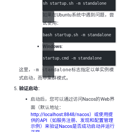
sh startup.sh -m standalone
如果在Ubuntu系统中遇到问题，尝
试使用：
bash startup.sh -m standalone
Windows
:
startup.cmd -m standalone
这里，
-m standalone
标志指定以单实例模
式启动，而非集群模式。
验证启动
：
启动后，您可以通过访问Nacos的Web界
面（默认地址：
http://localhost:8848/nacos）或使用提
供的API（如服务注册、发现和配置管理
示例）来验证Nacos是否成功启动并运行