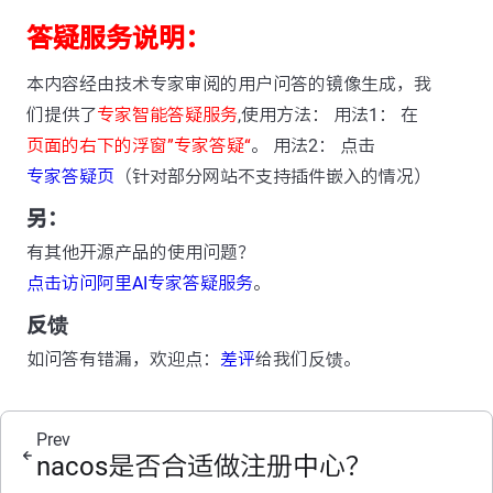
答疑服务说明：
本内容经由技术专家审阅的用户问答的镜像生成，我
们提供了
专家智能答疑服务
,使用方法： 用法1： 在
页面的右下的浮窗”专家答疑“
。 用法2： 点击
专家答疑页
（针对部分网站不支持插件嵌入的情况）
另：
有其他开源产品的使用问题？
点击访问阿里AI专家答疑服务
。
反馈
如问答有错漏，欢迎点：
差评
给我们反馈。
Prev
nacos是否合适做注册中心？