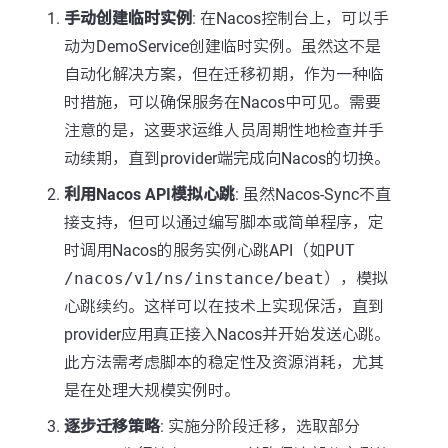
手动创建临时实例
: 在Nacos控制台上，可以手
动为DemoService创建临时实例。虽然这不是
自动化解决方案，但在迁移初期，作为一种临
时措施，可以确保服务在Nacos中可见。需要
注意的是，这要求运维人员周期性地检查并手
动续期，直到provider端完成向Nacos的切换。
利用Nacos API模拟心跳
: 虽然Nacos-Sync不直
接支持，但可以通过编写脚本或简单程序，定
时调用Nacos的服务实例心跳API（如
PUT
/nacos/v1/ns/instance/beat
），模拟
心跳续约。这样可以在技术上实现保活，直到
provider应用真正接入Nacos并开始发送心跳。
此方法需考虑脚本的稳定性及资源消耗，尤其
是在处理大规模实例时。
逐步迁移策略
: 实施分阶段迁移，选取部分