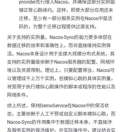
provider先行接入Nacos，并确保这部分实例能
够正常心跳续约。这样，即使大部分应用还未
迁移，至少有一部分服务实例在Nacos中是活
跃的，为整个迁移过程提供过渡支持。
关于支持的实例量，Nacos-Sync的能力更多体现在
数据迁移的效率和准确性上，而非直接维持实例保
活。Nacos本身设计用于支撑大规模分布式系统，其
支持的实例量级依赖于Nacos服务器的配置、网络环
境以及资源限制。理论上，只要配置得当，Nacos可
以管理成千上万个实例。但模拟心跳的具体实例量，
将受限于执行模拟心跳操作的脚本或程序的性能以及
网络条件。
综上所述，保持DemoService在Nacos中的保活状
态，主要依赖于人工干预或自定义脚本模拟心跳，而
Nacos-Sync的作用集中于数据迁移本身，不直接涉
及服务实例的保活维护。在实际操作中，建议结合实