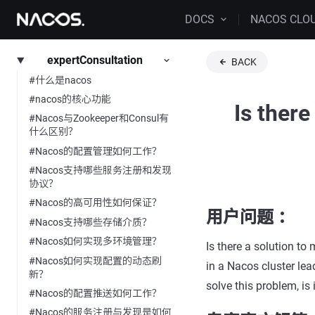
DOCS
NACOS CLO
expertConsultation
BACK
#什么是nacos
#nacos的核心功能
Is there
#Nacos与Zookeeper和Consul有
什么区别？
#Nacos的配置管理如何工作？
#Nacos支持哪些服务注册和发现
协议？
#Nacos的高可用性如何保证？
用户问题 ：
#Nacos支持哪些存储介质？
#Nacos如何实现多环境管理？
Is there a solution t
#Nacos如何实现配置的动态刷
in a Nacos cluster lea
新？
solve this problem, is
#Nacos的配置推送如何工作？
#Nacos的服务注册与发现是如何