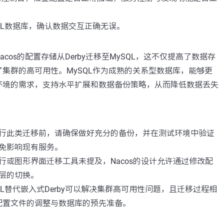
QL数据库，确认数据交互正确无误。
cos的配置存储从Derby迁移至MySQL，这不仅提高了数据存
集群的高可用性。MySQL作为成熟的关系型数据库，能够更
环境的需求，支持水平扩展和数据备份策略，从而降低数据丢失
行此类迁移前，请确保做好充分的备份，并在测试环境中验证
免影响现有服务。
行或图形界面迁移工具未提及，Nacos的设计允许通过修改配
层的切换。
QL替代嵌入式Derby可以解决集群高可用性问题，且迁移过程相
配置文件的调整与数据库的预先准备。