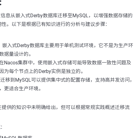
：
置信息从嵌入式Derby数据库迁移至MySQL，以增强数据存储的
用性。以下是根据已有知识进行的分析与建议步骤：
：嵌入式Derby数据库主要用于单机测试环境，它不是为生产环
数据量设计的。
在Nacos集群中，使用嵌入式存储可能导致数据一致性问题及
因为每个节点上的Derby实例是独立的。
迁移到MySQL可以提供集中式的配置存储，支持高并发访问，
，更适合生产环境。
在提供的知识中未明确给出，但可以根据常规实践概述迁移流
境
：