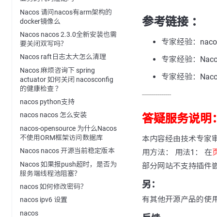
Nacos 请问nacos有arm架构的
参考链接 ：
docker镜像么
Nacos nacos 2.3.0全新安装也需
专家经验：nac
要关闭双写吗？
Nacos raft日志太大怎么清理
专家经验：Naco
Nacos 麻烦咨询下 spring
专家经验：Naco
actuator 如何关闭 nacosconfig
的健康检查 ？
---------------
nacos python支持
nacos nacos 怎么安装
答疑服务说明
nacos-opensource 为什么Nacos
不使用ORM框架访问数据库
本内容经由技术专家
Nacos nacos 开源当前稳定版本
用方法： 用法1： 在
Nacos 如果报push超时，是否为
部分网站不支持插件
服务端线程池阻塞？
另：
nacos 如何修改密码？
有其他开源产品的使
nacos ipv6 设置
nacos