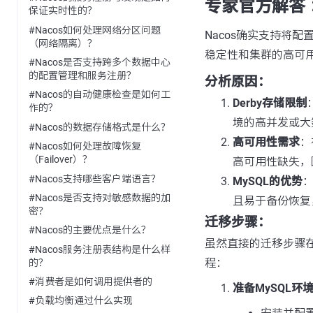
专家官方解答 
保证实时性的？
#Nacos如何处理网络分区问题
Nacos确实支持将配
（网络隔离）？
稳定性和集群的高可
#Nacos是否支持跨多个数据中心
的配置管理和服务注册？
分析原因：
#Nacos的自动健康检查是如何工
Derby存储限制
作的？
境的高并发或大
#Nacos的数据存储格式是什么？
高可用性需求
：
#Nacos如何处理故障恢复
（Failover）？
高可用性缺失，
#Nacos支持哪些客户端语言？
MySQL的优势
：
#Nacos是否支持对敏感数据的加
且易于备份恢复
密？
迁移步骤：
#Nacos的主要优点是什么？
虽然直接的迁移步骤
#Nacos服务注册表结构是什么样
程：
的？
#消费者是如何调用提供者的
准备MySQL环
#负载均衡通过什么实现