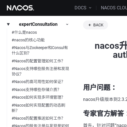
DOCS
NACOS CLO
expertConsultation
BACK
#什么是nacos
#nacos的核心功能
naco
#Nacos与Zookeeper和Consul有
au
什么区别？
#Nacos的配置管理如何工作？
#Nacos支持哪些服务注册和发现
协议？
#Nacos的高可用性如何保证？
用户问题 ：
#Nacos支持哪些存储介质？
#Nacos如何实现多环境管理？
nacos升级版本到2.3.
#Nacos如何实现配置的动态刷
新？
专家官方解答 
#Nacos的配置推送如何工作？
首先，针对问题“nacos-
#Nacos的服务注册与发现是如何