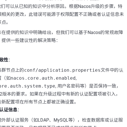
”，我们可以从已知的知识中分析原因。根据Nacos升级的步骤，特
限相关的更改，此错误可能源于权限配置不正确或者认证信息未
节点。
在提供的知识中明确给出，但我们可以基于Nacos的常规故障
，提供一些建议性的解决策略：
致性
：
集群节点上的
conf/application.properties
文件中的认
置（如
nacos.core.auth.enabled
,
ore.auth.system.type
, 用户名密码等）是否保持一致，
3.2版本的要求。如果在升级过程中有新的认证配置项被引入，
些新配置项在所有节点上都被正确设置。
认证信息
：
外部认证服务（如LDAP、MySQL等），检查数据库或认证服