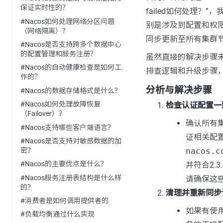
保证实时性的？
failed如何处理？
#Nacos如何处理网络分区问题
别是涉及到配置和权
（网络隔离）？
同步更新至所有集群
#Nacos是否支持跨多个数据中心
的配置管理和服务注册？
虽然直接的解决步骤未
#Nacos的自动健康检查是如何工
排查逻辑和升级步骤
作的？
分析与解决步骤
#Nacos的数据存储格式是什么？
#Nacos如何处理故障恢复
检查认证配置一
（Failover）？
确认所有
#Nacos支持哪些客户端语言？
证相关配
#Nacos是否支持对敏感数据的加
密？
nacos.c
#Nacos的主要优点是什么？
并符合2.
#Nacos服务注册表结构是什么样
请确保这
的？
清理并重新同步
#消费者是如何调用提供者的
如果有使用
#负载均衡通过什么实现