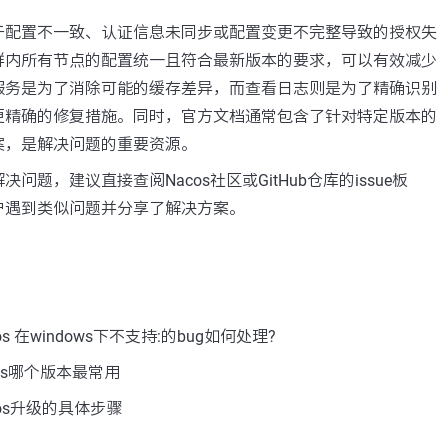
于配置不一致、认证信息未同步或配置变更不完整导致的授权失
群内所有节点的配置统一且符合最新版本的要求，可以有效减少
服务是为了消除可能的缓存差异，而查看日志则是为了精确识别
更精确的修复措施。同时，官方文档通常包含了针对特定版本的
案，是解决问题的重要资源。
问题，建议直接查阅Nacos社区或GitHub仓库的issue板
户遇到类似问题并分享了解决方案。
s 在windows下不支持:的bug如何处理?
os哪个版本最常用
os升级的具体步骤