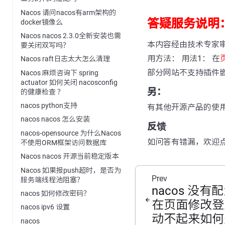
Nacos 请问nacos有arm架构的
答疑服务说明
docker镜像么
Nacos nacos 2.3.0全新安装也需
本内容经由技术专家
要关闭双写吗？
用方法： 用法1： 在
Nacos raft日志太大怎么清理
部分网站不支持插件
Nacos 麻烦咨询下 spring
actuator 如何关闭 nacosconfig
另：
的健康检查 ？
nacos python支持
有其他开源产品的使
nacos nacos 怎么安装
反馈
nacos-opensource 为什么Nacos
如问答有错漏，欢迎
不使用ORM框架访问数据库
Nacos nacos 开源当前稳定版本
Nacos 如果报push超时，是否为
Prev
服务端线程池阻塞？
nacos 没
nacos 如何修改密码？
在页面修改登
nacos ipv6 设置
动不起来如何
nacos