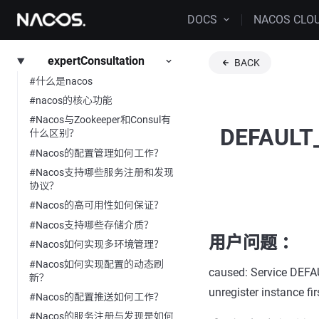
DOCS
NACOS CLO
expertConsultation
BACK
#什么是nacos
#nacos的核心功能
#Nacos与Zookeeper和Consul有
DEFAULT
什么区别？
#Nacos的配置管理如何工作？
#Nacos支持哪些服务注册和发现
协议？
#Nacos的高可用性如何保证？
#Nacos支持哪些存储介质？
用户问题 ：
#Nacos如何实现多环境管理？
#Nacos如何实现配置的动态刷
caused: Service DEFA
新？
unregister instance firs
#Nacos的配置推送如何工作？
#Nacos的服务注册与发现是如何