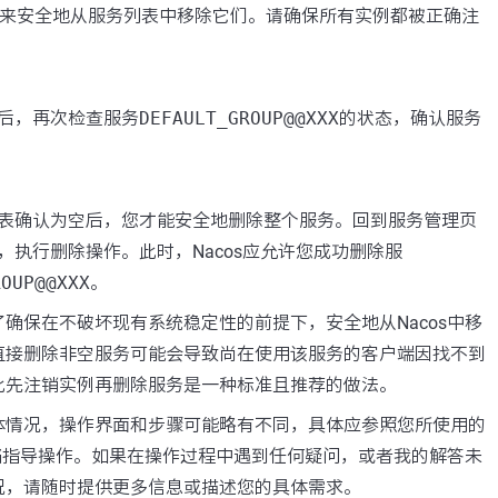
按钮来安全地从服务列表中移除它们。请确保所有实例都被正确注
后，再次检查服务
DEFAULT_GROUP@@XXX
的状态，确认服务
表确认为空后，您才能安全地删除整个服务。回到服务管理页
，执行删除操作。此时，Nacos应允许您成功删除服
ROUP@@XXX
。
确保在不破坏现有系统稳定性的前提下，安全地从Nacos中移
直接删除非空服务可能会导致尚在使用该服务的客户端因找不到
此先注销实例再删除服务是一种标准且推荐的做法。
体情况，操作界面和步骤可能略有不同，具体应参照您所使用的
文档指导操作。如果在操作过程中遇到任何疑问，或者我的解答未
况，请随时提供更多信息或描述您的具体需求。