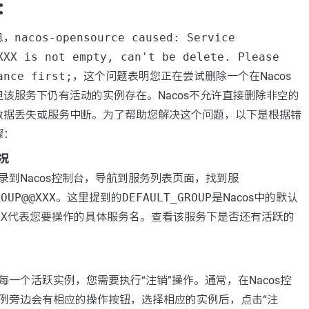
：
息，
nacos-opensource caused: Service
XXX is not empty, can't be delete. Please
ance first;
，这个问题表明您正在尝试删除一个在Nacos
该服务下仍有活动的实例存在。Nacos不允许直接删除非空的
数据丢失或服务中断。为了帮助您解决这个问题，以下是根据错
骤：
况
录到Nacos控制台，导航到服务列表页面，找到服
ROUP@@XXX
。这里提到的
DEFAULT_GROUP
是Nacos中的默认
XX
代表您要操作的具体服务名。查看该服务下是否还有活跃的
每一个活跃实例，您需要执行“注销”操作。通常，在Nacos控
例旁边会有相应的操作按钮，选择相应的实例后，点击“注