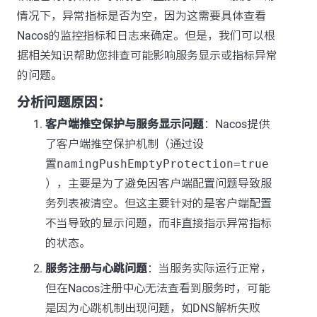
情况下，异常指标是否为空，因为这需要具体查看
Nacos的监控指标和日志来确定。但是，我们可以根
据相关知识帮助您排查可能影响服务显示或指标异常
的问题。
分析问题原因：
客户端推空保护与服务显示问题
：Nacos提供
了客户端推空保护机制（通过设
置
namingPushEmptyProtection=true
），主要是为了避免因客户端配置问题导致服
务列表被清空。但这主要针对的是客户端配置
不当导致的显示问题，而非直接指示异常指标
的状态。
服务注册与心跳问题
：当服务实际运行正常，
但在Nacos注册中心无法查看到服务时，可能
是因为心跳机制出现问题，如DNS解析失败