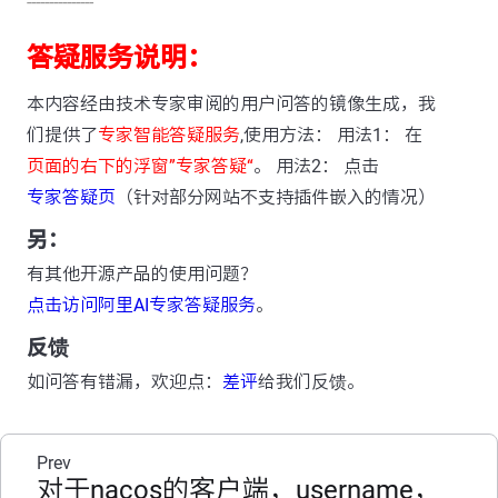
---------------
答疑服务说明：
本内容经由技术专家审阅的用户问答的镜像生成，我
们提供了
专家智能答疑服务
,使用方法： 用法1： 在
页面的右下的浮窗”专家答疑“
。 用法2： 点击
专家答疑页
（针对部分网站不支持插件嵌入的情况）
另：
有其他开源产品的使用问题？
点击访问阿里AI专家答疑服务
。
反馈
如问答有错漏，欢迎点：
差评
给我们反馈。
Prev
对于nacos的客户端，username，