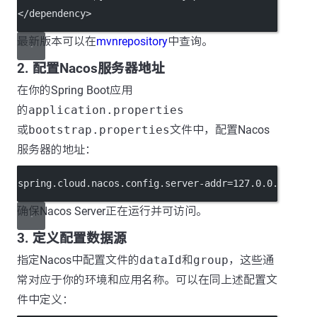
</
dependency
>
最新版本可以在
mvnrepository
中查询。
2. 配置Nacos服务器地址
在你的Spring Boot应用
的
application.properties
或
bootstrap.properties
文件中，配置Nacos
服务器的地址：
spring.cloud.nacos.config.server-addr
=127.0.0.1:8848
确保Nacos Server正在运行并可访问。
3. 定义配置数据源
指定Nacos中配置文件的
dataId
和
group
，这些通
常对应于你的环境和应用名称。可以在同上述配置文
件中定义：