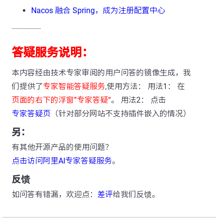
Nacos 融合 Spring，成为注册配置中心
---------------
答疑服务说明：
本内容经由技术专家审阅的用户问答的镜像生成，我
们提供了
专家智能答疑服务
,使用方法： 用法1： 在
页面的右下的浮窗”专家答疑“
。 用法2： 点击
专家答疑页
（针对部分网站不支持插件嵌入的情况）
另：
有其他开源产品的使用问题？
点击访问阿里AI专家答疑服务
。
反馈
如问答有错漏，欢迎点：
差评
给我们反馈。