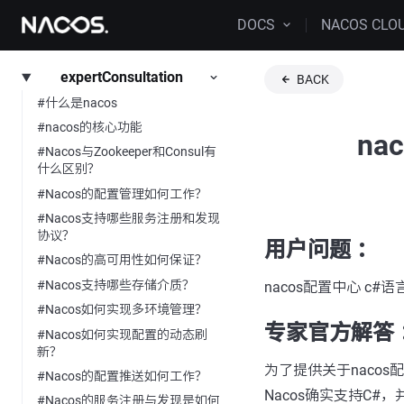
DOCS
NACOS CLO
expertConsultation
BACK
#什么是nacos
#nacos的核心功能
na
#Nacos与Zookeeper和Consul有
什么区别？
#Nacos的配置管理如何工作？
#Nacos支持哪些服务注册和发现
协议？
用户问题 ：
#Nacos的高可用性如何保证？
#Nacos支持哪些存储介质？
nacos配置中心 c#
#Nacos如何实现多环境管理？
专家官方解答 
#Nacos如何实现配置的动态刷
新？
为了提供关于naco
#Nacos的配置推送如何工作？
Nacos确实支持C#
#Nacos的服务注册与发现是如何