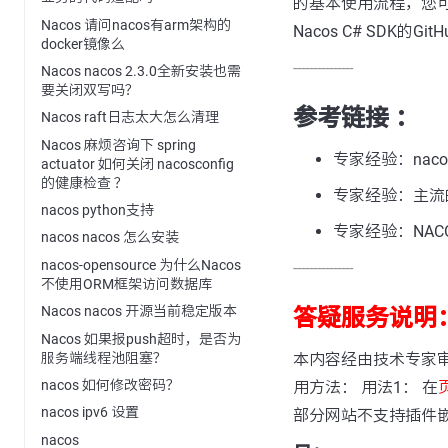
的基本使用流程，您可
Nacos 请问nacos有arm架构的
Nacos C# SDK
docker镜像么
---------------
Nacos nacos 2.3.0全新安装也需
要关闭双写吗？
参考链接 ：
Nacos raft日志太大怎么清理
Nacos 麻烦咨询下 spring
专家经验：nac
actuator 如何关闭 nacosconfig
的健康检查 ？
专家经验：主流
nacos python支持
专家经验：NA
nacos nacos 怎么安装
nacos-opensource 为什么Nacos
---------------
不使用ORM框架访问数据库
Nacos nacos 开源当前稳定版本
答疑服务说明
Nacos 如果报push超时，是否为
服务端线程池阻塞？
本内容经由技术专家
nacos 如何修改密码？
用方法： 用法1： 在
nacos ipv6 设置
部分网站不支持插件
nacos