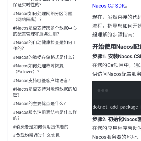
保证实时性的？
Nacos C# SDK
。
#Nacos如何处理网络分区问题
现在，虽然直接的代
（网络隔离）？
流程，指导您如何开始
#Nacos是否支持跨多个数据中心
的配置管理和服务注册？
般理解的步骤指南：
#Nacos的自动健康检查是如何工
开始使用Nacos配
作的？
步骤1: 安装Nacos.CSha
#Nacos的数据存储格式是什么？
在您的C#项目中，通过
#Nacos如何处理故障恢复
（Failover）？
供访问Nacos配置
#Nacos支持哪些客户端语言？
#Nacos是否支持对敏感数据的加
密？
#Nacos的主要优点是什么？
dotnet
add
package
#Nacos服务注册表结构是什么样
的？
步骤2: 初始化Nacos
#消费者是如何调用提供者的
在您的应用程序启动时
#负载均衡通过什么实现
Nacos服务器的地