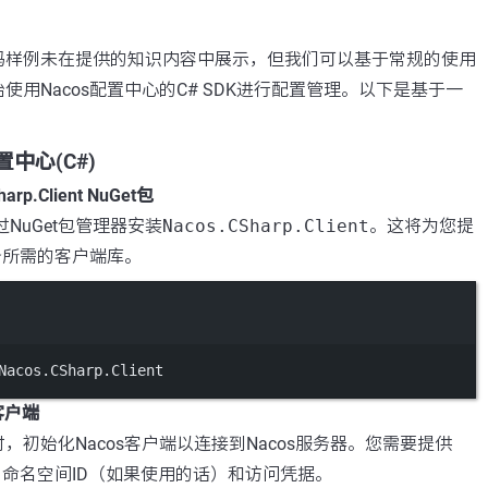
码样例未在提供的知识内容中展示，但我们可以基于常规的使用
使用Nacos配置中心的C# SDK进行配置管理。以下是基于一
置中心(C#)
rp.Client NuGet包
NuGet包管理器安装
Nacos.CSharp.Client
。这将为您提
服务所需的客户端库。
Terminal window
Nacos.CSharp.Client
客户端
，初始化Nacos客户端以连接到Nacos服务器。您需要提供
址、命名空间ID（如果使用的话）和访问凭据。