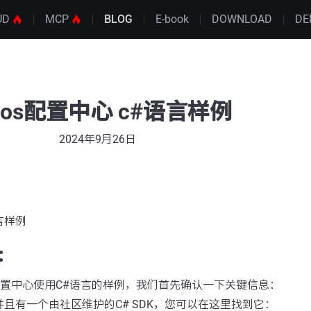
UD
MCP
BLOG
E-book
DOWNLOAD
DE
cos配置中心 c#语言样例
2024年9月26日
语言样例
：
s配置中心使用C#语言的样例，我们首先确认一下关键信息：
，并且有一个由社区维护的C# SDK，您可以在这里找到它：