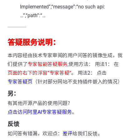
Implemented”,“message”:“no such api:
…”,“path”:“…
---------------
答疑服务说明：
本内容经由技术专家审阅的用户问答的镜像生成，我
们提供了
专家智能答疑服务
,使用方法： 用法1： 在
页面的右下的浮窗”专家答疑“
。 用法2： 点击
专家答疑页
（针对部分网站不支持插件嵌入的情况）
另：
有其他开源产品的使用问题？
点击访问阿里AI专家答疑服务
。
反馈
如问答有错漏，欢迎点：
差评
给我们反馈。