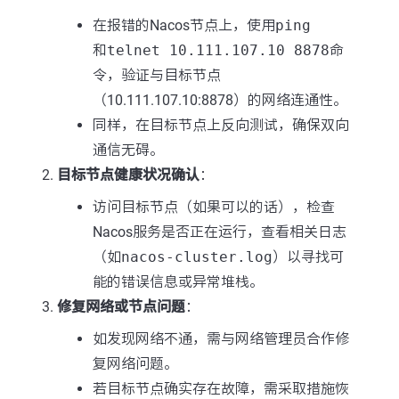
在报错的Nacos节点上，使用
ping
和
telnet 10.111.107.10 8878
命
令，验证与目标节点
（10.111.107.10:8878）的网络连通性。
同样，在目标节点上反向测试，确保双向
通信无碍。
目标节点健康状况确认
：
访问目标节点（如果可以的话），检查
Nacos服务是否正在运行，查看相关日志
（如
nacos-cluster.log
）以寻找可
能的错误信息或异常堆栈。
修复网络或节点问题
：
如发现网络不通，需与网络管理员合作修
复网络问题。
若目标节点确实存在故障，需采取措施恢