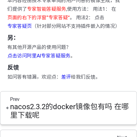
本内容经由技术专家审阅的用户问答的镜像生成，我
们提供了
专家智能答疑服务
,使用方法： 用法1： 在
页面的右下的浮窗”专家答疑“
。 用法2： 点击
专家答疑页
（针对部分网站不支持插件嵌入的情况）
另：
有其他开源产品的使用问题？
点击访问阿里AI专家答疑服务
。
反馈
如问答有错漏，欢迎点：
差评
给我们反馈。
Prev
nacos2.3.2的docker镜像包有吗 在哪
里下载呢