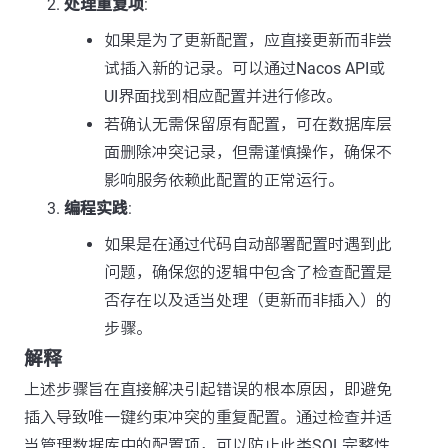
处理重复项
:
如果是为了更新配置，应直接更新而非尝
试插入新的记录。可以通过Nacos API或
UI界面找到相应配置并进行修改。
若确认无需保留原有配置，可在数据库层
面删除冲突记录，但需谨慎操作，确保不
影响服务依赖此配置的正常运行。
编程实践
:
如果是在通过代码自动部署配置时遇到此
问题，确保您的逻辑中包含了检查配置是
否存在以及适当处理（更新而非插入）的
步骤。
解释
上述步骤旨在直接解决引起错误的根本原因，即避免
插入导致唯一键约束冲突的重复配置。通过检查并适
当管理数据库中的配置项，可以防止此类SQL完整性