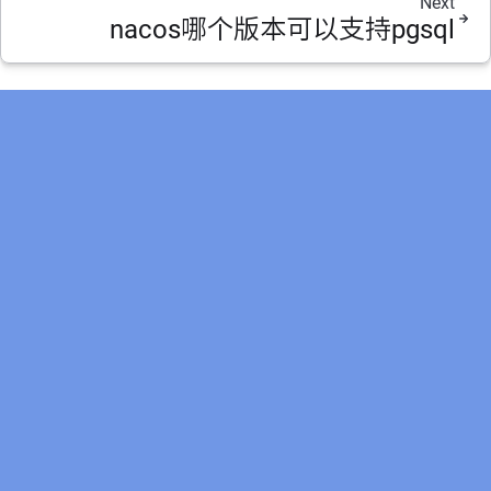
Next
nacos哪个版本可以支持pgsql