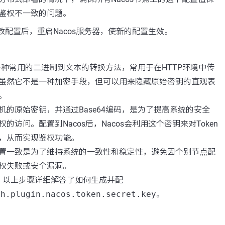
鉴权不一致的问题。
改配置后，重启Nacos服务器，使新的配置生效。
是一种常用的二进制到文本的转换方法，常用于在HTTP环境中传
虽然它不是一种加密手段，但可以用来隐藏原始密钥的直观表
。
机的原始密钥，并通过Base64编码，是为了提高系统的安全
的访问。配置到Nacos后，Nacos会利用这个密钥来对Token
，从而实现鉴权功能。
置一致是为了维持系统的一致性和稳定性，避免因个别节点配
权失败或安全漏洞。
，以上步骤详细解答了如何生成并配
th.plugin.nacos.token.secret.key
。