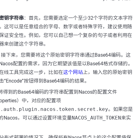
密钥字符串
：首先，您需要选定一个至少32个字符的文本字符
。这可以是任意组合的字母、数字或者特殊字符，建议使用随
保证安全性。例如，您可以自己想一个复杂的句子或者利用在
器来创建这个字符串。
：接下来，您需要将这个原始密钥字符串通过Base64编码。这
acos配置的需求，因为它期望该值是以Base64格式存储的。
在线工具完成这一步，比如在
这个网站
上，输入您的原始密钥
Encode”按钮得到Base64编码的结果。
将得到的Base64编码的字符串配置到Nacos的配置文件
n.properties）中，对应的配置项
e.auth.plugin.nacos.token.secret.key
。如果您是
部署的Nacos，可以通过设置环境变量
NACOS_AUTH_TOKEN
来实
分布式部署的情况下，确保所有Nacos节点上的这个配置值保