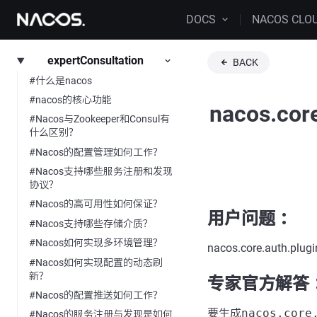
DOCS
NACOS CLO
expertConsultation
BACK
#什么是nacos
#nacos的核心功能
nacos.core
#Nacos与Zookeeper和Consul有
什么区别？
#Nacos的配置管理如何工作？
#Nacos支持哪些服务注册和发现
协议？
#Nacos的高可用性如何保证？
用户问题 ：
#Nacos支持哪些存储介质？
#Nacos如何实现多环境管理？
nacos.core.auth.plu
#Nacos如何实现配置的动态刷
新？
专家官方解答 
#Nacos的配置推送如何工作？
要生成
nacos.core
#Nacos的服务注册与发现是如何