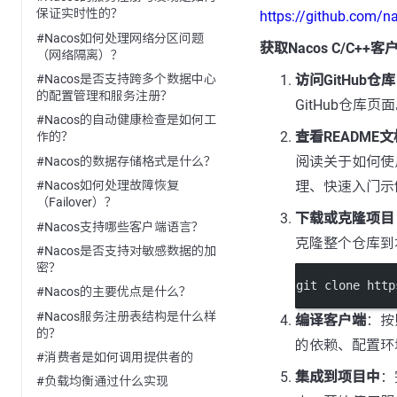
保证实时性的？
https://github.com/n
#Nacos如何处理网络分区问题
获取Nacos C/C+
（网络隔离）？
访问GitHub仓库
#Nacos是否支持跨多个数据中心
的配置管理和服务注册？
GitHub仓库页
#Nacos的自动健康检查是如何工
查看README文
作的？
阅读关于如何使
#Nacos的数据存储格式是什么？
理、快速入门示
#Nacos如何处理故障恢复
（Failover）？
下载或克隆项目
#Nacos支持哪些客户端语言？
克隆整个仓库到
#Nacos是否支持对敏感数据的加
密？
git clone http
#Nacos的主要优点是什么？
#Nacos服务注册表结构是什么样
编译客户端
：按
的？
的依赖、配置环
#消费者是如何调用提供者的
集成到项目中
：
#负载均衡通过什么实现