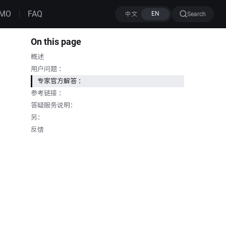
MO
FAQ
Search
On this page
概述
用户问题 ：
专家官方解答 ：
参考链接 ：
答疑服务说明：
另：
反馈