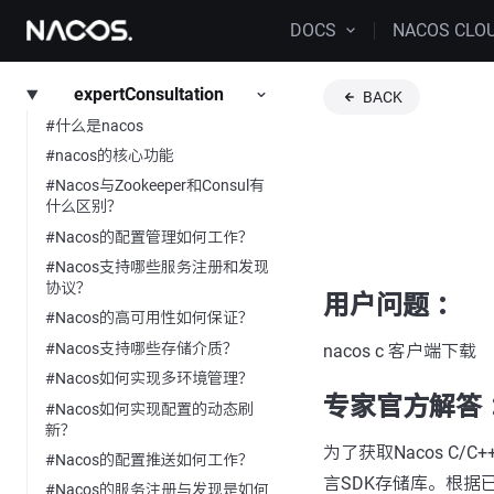
DOCS
NACOS CLO
expertConsultation
BACK
#什么是nacos
#nacos的核心功能
#Nacos与Zookeeper和Consul有
什么区别？
#Nacos的配置管理如何工作？
#Nacos支持哪些服务注册和发现
协议？
用户问题 ：
#Nacos的高可用性如何保证？
#Nacos支持哪些存储介质？
nacos c 客户端下载
#Nacos如何实现多环境管理？
专家官方解答 
#Nacos如何实现配置的动态刷
新？
为了获取Nacos C
#Nacos的配置推送如何工作？
言SDK存储库。根据已
#Nacos的服务注册与发现是如何