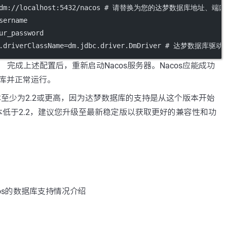
bc:dm://localhost:5432/nacos # 请替换为您的达梦数据库地址、
sername
ur_password
fig.driverClassName=dm.jdbc.driver.DmDriver # 达
： 完成上述配置后，重新启动Nacos服务器。Nacos应能成功
库并正常运行。
版本至少为2.2或更高，因为达梦数据库的支持是从这个版本开始
低于2.2，建议您升级至最新稳定版以获取更好的兼容性和功
os的数据库支持情况介绍