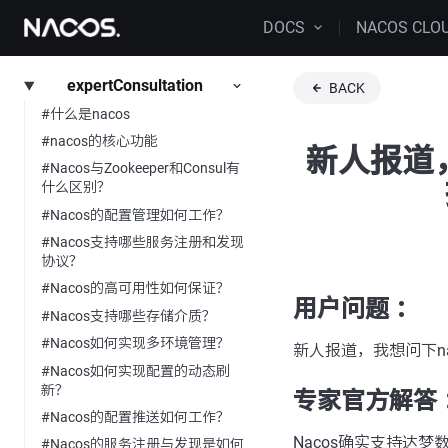
DOCS
NACOS CLO
expertConsultation
BACK
#什么是nacos
#nacos的核心功能
新人报道，
#Nacos与Zookeeper和Consul有
什么区别？
#Nacos的配置管理如何工作？
#Nacos支持哪些服务注册和发现
协议？
#Nacos的高可用性如何保证？
用户问题 ：
#Nacos支持哪些存储介质？
#Nacos如何实现多环境管理？
新人报道，我想问下n
#Nacos如何实现配置的动态刷
新？
专家官方解答 
#Nacos的配置推送如何工作？
Nacos确实支持达梦
#Nacos的服务注册与发现是如何