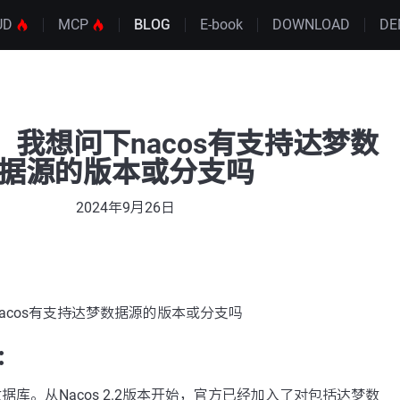
UD
MCP
BLOG
E-book
DOWNLOAD
DE
我想问下nacos有支持达梦数
据源的版本或分支吗
2024年9月26日
acos有支持达梦数据源的版本或分支吗
：
数据库。从Nacos 2.2版本开始，官方已经加入了对包括达梦数