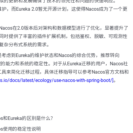
续的更新和发展确保了技术的领先性和问题的快速响应。
x停止维护，而Eureka 2.0暂无开源计划，这使得Nacos成为了一个更
Nacos在2.0版本后对架构和数据模型进行了优化，显著提升了
同时提供了丰富的插件扩展机制，包括鉴权、脱敏、可观测性
复杂分布式系统的需求。
虑到Eureka的维护状态和Nacos的综合优势，推荐转向
理的能力和系统的稳定性。对于从Eureka迁移的用户，Nacos社
ync工具来简化迁移过程，具体迁移指导可以参考Nacos官方文档和
os.io/docs/latest/ecology/use-nacos-with-spring-boot/]
。
s和Eureka的区别是什么？
os使用的稳定性说明