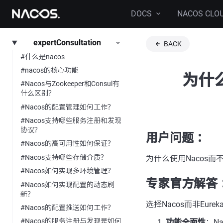
DOCS
NACOS CLO
expertConsultation
BACK
#什么是nacos
#nacos的核心功能
为什么
#Nacos与Zookeeper和Consul有
什么区别？
#Nacos的配置管理如何工作？
#Nacos支持哪些服务注册和发现
协议？
用户问题 ：
#Nacos的高可用性如何保证？
#Nacos支持哪些存储介质？
为什么使用Nacos而不是
#Nacos如何实现多环境管理？
专家官方解答 
#Nacos如何实现配置的动态刷
新？
选择Nacos而非Eur
#Nacos的配置推送如何工作？
#Nacos的服务注册与发现是如何
功能全面性
：N