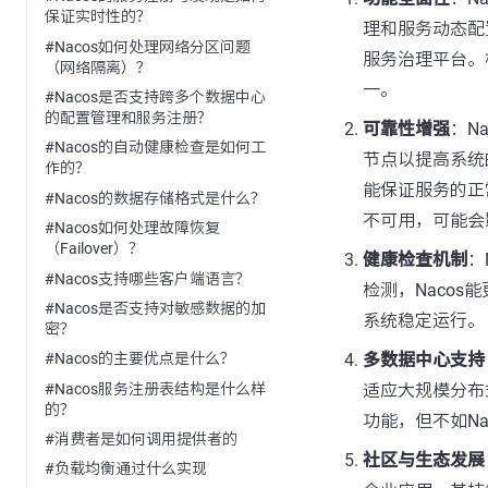
保证实时性的？
理和服务动态配
#Nacos如何处理网络分区问题
服务治理平台。
（网络隔离）？
一。
#Nacos是否支持跨多个数据中心
的配置管理和服务注册？
可靠性增强
：N
#Nacos的自动健康检查是如何工
节点以提高系统
作的？
能保证服务的正
#Nacos的数据存储格式是什么？
不可用，可能会
#Nacos如何处理故障恢复
（Failover）？
健康检查机制
：
#Nacos支持哪些客户端语言？
检测，Naco
#Nacos是否支持对敏感数据的加
系统稳定运行。
密？
多数据中心支持
#Nacos的主要优点是什么？
#Nacos服务注册表结构是什么样
适应大规模分布
的？
功能，但不如Na
#消费者是如何调用提供者的
社区与生态发展
#负载均衡通过什么实现