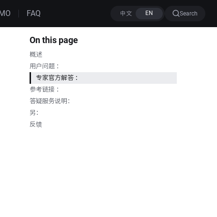
MO
FAQ
Search
On this page
概述
用户问题 ：
专家官方解答 ：
参考链接 ：
答疑服务说明：
另：
反馈