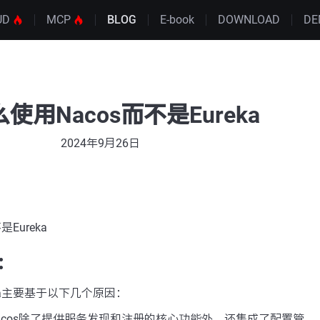
UD
MCP
BLOG
E-book
DOWNLOAD
DE
使用Nacos而不是Eureka
2024年9月26日
Eureka
：
eka主要基于以下几个原因：
acos除了提供服务发现和注册的核心功能外，还集成了配置管