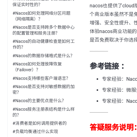
保证实时性的？
nacos也提供了cl
#Nacos如何处理网络分区问题
个商业版本虽然不是
（网络隔离）？
增强、安全性提升、
#Nacos是否支持跨多个数据中心
体验nacos商业功能
的配置管理和服务注册？
是否免费取决于你选择
#Nacos的自动健康检查是如何工
作的？
---------------
#Nacos的数据存储格式是什么？
#Nacos如何处理故障恢复
参考链接 ：
（Failover）？
#Nacos支持哪些客户端语言？
专家经验：Naco
#Nacos是否支持对敏感数据的加
专家经验：微服
密？
专家经验：Naco
#Nacos的主要优点是什么？
#Nacos服务注册表结构是什么样
---------------
的？
#消费者是如何调用提供者的
答疑服务说明
#负载均衡通过什么实现