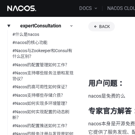
DOCS
NACOS CLO
expertConsultation
BACK
#什么是nacos
#nacos的核心功能
#Nacos与Zookeeper和Consul有
什么区别？
#Nacos的配置管理如何工作？
#Nacos支持哪些服务注册和发现
协议？
用户问题 ：
#Nacos的高可用性如何保证？
#Nacos支持哪些存储介质？
nacos是免费的么
#Nacos如何实现多环境管理？
专家官方解答 
#Nacos如何实现配置的动态刷
新？
nacos本身是开源
#Nacos的配置推送如何工作？
它提供了服务发现、
#Nacos的服务注册与发现是如何