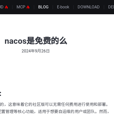
UD
MCP
BLOG
E-book
DOWNLOAD
DE
nacos是免费的么
2024年9月26日
：
免费的，这意味着它的社区版可以无需任何费用进行使用和部署。
配置管理等核心功能，适用于想要自运维的用户或团队。然而，