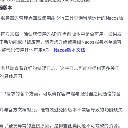
务器版本
：
os服务器的管理界面或使用命令行工具查询当前运行的Nacos版
os官方文档，确认您使用的API在当前版本中是否可用。如果发
属于新功能或已被废弃，请考虑升级或降级Nacos服务器至兼容
整代码使用其他可用API。
Nacos版本文档
s服务器端查看详细的错误日志，这些日志可能会提供更多关于
误的具体原因。
TTP请求的各个方面，可以确保客户端与服务器之间通信的基
并与官方文档对比，能有效避免因版本不兼容导致的功能缺失
含了触发异常的直接原因，是排查此类问题不可或缺的资源。