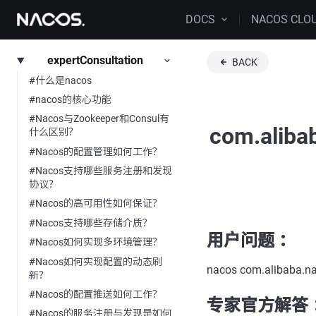
DOCS
NACOS CLO
expertConsultation
BACK
#什么是nacos
#nacos的核心功能
#Nacos与Zookeeper和Consul有
com.aliba
什么区别？
#Nacos的配置管理如何工作？
#Nacos支持哪些服务注册和发现
协议？
#Nacos的高可用性如何保证？
#Nacos支持哪些存储介质？
用户问题 ：
#Nacos如何实现多环境管理？
#Nacos如何实现配置的动态刷
nacos com.alibaba.nac
新？
#Nacos的配置推送如何工作？
专家官方解答 
#Nacos的服务注册与发现是如何