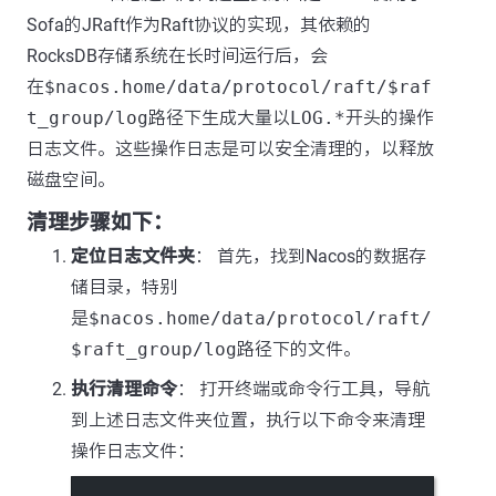
Sofa的JRaft作为Raft协议的实现，其依赖的
RocksDB存储系统在长时间运行后，会
在
$nacos.home/data/protocol/raft/$raf
t_group/log
路径下生成大量以
LOG.*
开头的操作
日志文件。这些操作日志是可以安全清理的，以释放
磁盘空间。
清理步骤如下：
定位日志文件夹
： 首先，找到Nacos的数据存
储目录，特别
是
$nacos.home/data/protocol/raft/
$raft_group/log
路径下的文件。
执行清理命令
： 打开终端或命令行工具，导航
到上述日志文件夹位置，执行以下命令来清理
操作日志文件：