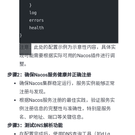
    }
log
errors
health
}
注意：此处的配置示例为示意性内容，具体实
现可能需要根据实际可用的Nacos插件进行调
整。
步骤2：确保Nacos服务健康并正确注册
确保Nacos集群稳定运行，服务实例能够正常
注册与发现。
根据Nacos服务注册的最佳实践，验证服务实
例注册信息的完整性与准确性，特别是服务
名、IP地址、端口等关键信息。
步骤3：测试DNS解析功能
在配置完成后，使用DNS查询工具（如
dig