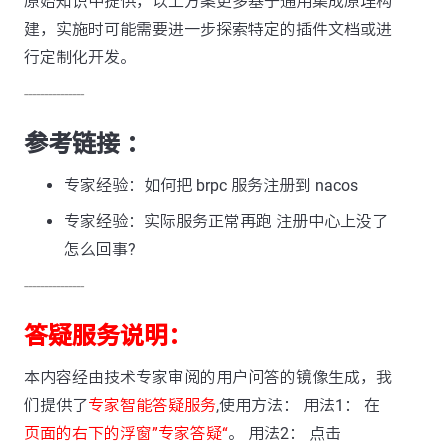
原始知识中提供，以上方案更多基于通用集成原理构
建，实施时可能需要进一步探索特定的插件文档或进
行定制化开发。
---------------
参考链接 ：
专家经验：如何把 brpc 服务注册到 nacos
专家经验：实际服务正常再跑 注册中心上没了
怎么回事?
---------------
答疑服务说明：
本内容经由技术专家审阅的用户问答的镜像生成，我
们提供了
专家智能答疑服务
,使用方法： 用法1： 在
页面的右下的浮窗”专家答疑“
。 用法2： 点击