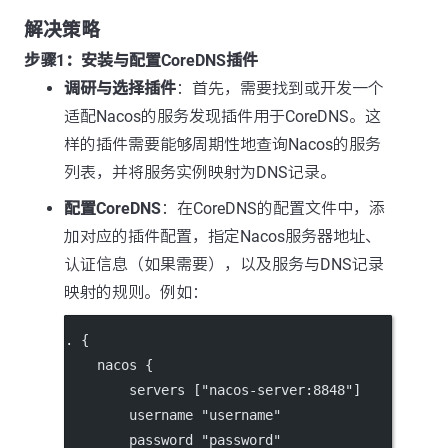
解决策略
步骤1：安装与配置CoreDNS插件
调研与选择插件
：首先，需要找到或开发一个
适配Nacos的服务发现插件用于CoreDNS。这
样的插件需要能够周期性地查询Nacos的服务
列表，并将服务实例映射为DNS记录。
配置CoreDNS
：在CoreDNS的配置文件中，添
加对应的插件配置，指定Nacos服务器地址、
认证信息（如果需要），以及服务与DNS记录
映射的规则。例如：
. {
nacos {
servers ["nacos-server:8848"]
username "username"
password "password"