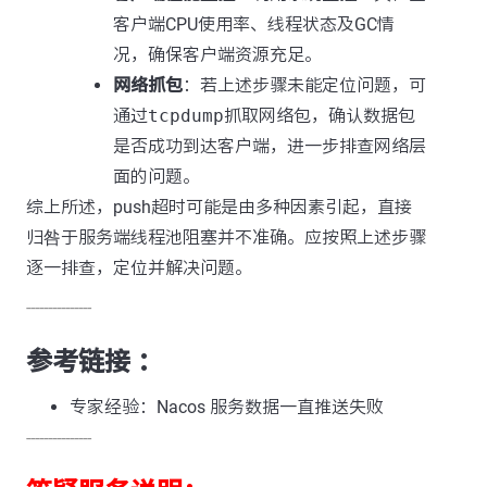
客户端CPU使用率、线程状态及GC情
况，确保客户端资源充足。
网络抓包
：若上述步骤未能定位问题，可
通过
tcpdump
抓取网络包，确认数据包
是否成功到达客户端，进一步排查网络层
面的问题。
综上所述，push超时可能是由多种因素引起，直接
归咎于服务端线程池阻塞并不准确。应按照上述步骤
逐一排查，定位并解决问题。
---------------
参考链接 ：
专家经验：Nacos 服务数据一直推送失败
---------------