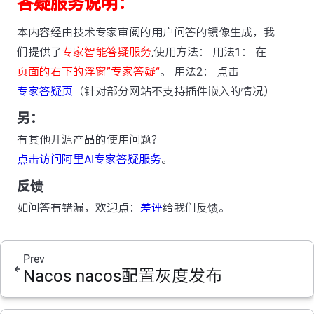
答疑服务说明：
本内容经由技术专家审阅的用户问答的镜像生成，我
们提供了
专家智能答疑服务
,使用方法： 用法1： 在
页面的右下的浮窗”专家答疑“
。 用法2： 点击
专家答疑页
（针对部分网站不支持插件嵌入的情况）
另：
有其他开源产品的使用问题？
点击访问阿里AI专家答疑服务
。
反馈
如问答有错漏，欢迎点：
差评
给我们反馈。
Prev
Nacos nacos配置灰度发布