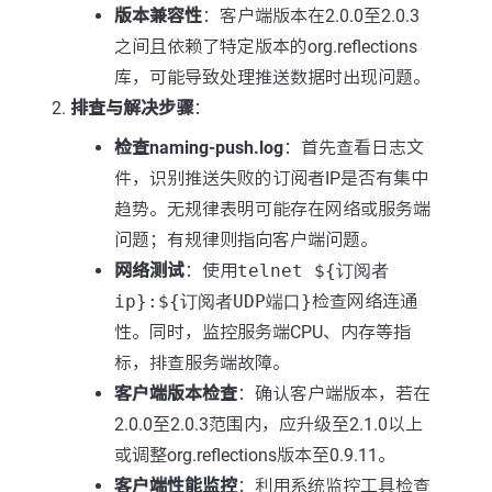
版本兼容性
：客户端版本在2.0.0至2.0.3
之间且依赖了特定版本的org.reflections
库，可能导致处理推送数据时出现问题。
排查与解决步骤
：
检查naming-push.log
：首先查看日志文
件，识别推送失败的订阅者IP是否有集中
趋势。无规律表明可能存在网络或服务端
问题；有规律则指向客户端问题。
网络测试
：使用
telnet ${订阅者
ip}:${订阅者UDP端口}
检查网络连通
性。同时，监控服务端CPU、内存等指
标，排查服务端故障。
客户端版本检查
：确认客户端版本，若在
2.0.0至2.0.3范围内，应升级至2.1.0以上
或调整org.reflections版本至0.9.11。
客户端性能监控
：利用系统监控工具检查