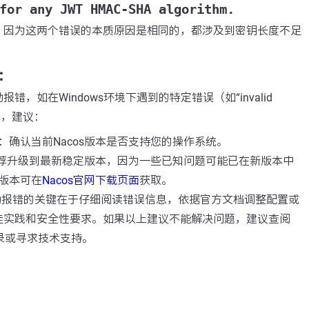
for any JWT HMAC-SHA algorithm.
，因为这两个错误的本质原因是相同的，都涉及到密钥长度不足
：
错，如在Windows环境下遇到的特定错误（如“invalid
r”），建议：
：确认当前Nacos版本是否支持您的操作系统。
荐升级到最新稳定版本，因为一些已知问题可能已在新版本中
版本可在
Nacos官网下载页面
获取。
启动报错的关键在于仔细阅读错误信息，依据官方文档调整配置或
佳实践和安全性要求。如果以上建议不能解决问题，建议查阅
e记录或寻求技术支持。