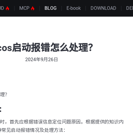
UD
MCP
BLOG
E-book
DOWNLOAD
DE
acos启动报错怎么处理？
2024年9月26日
处理？
：
报错时，首先应根据错误信息定位问题原因。根据提供的知识内
种常见启动报错情况及处理方法：