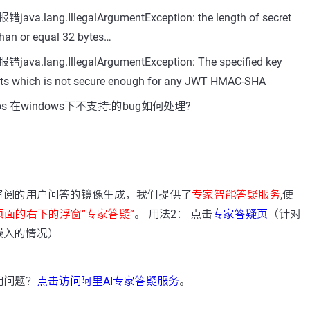
.lang.IllegalArgumentException: the length of secret
than or equal 32 bytes…
.lang.IllegalArgumentException: The specified key
 bits which is not secure enough for any JWT HMAC-SHA
s 在windows下不支持:的bug如何处理?
：
审阅的用户问答的镜像生成，我们提供了
专家智能答疑服务
,使
页面的右下的浮窗”专家答疑“
。 用法2： 点击
专家答疑页
（针对
嵌入的情况）
用问题？
点击访问阿里AI专家答疑服务
。