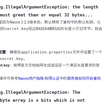
ng.IllegalArgumentException: the length
must great than or equal 32 bytes...
因为Nacos 2.2.3版本后，默认移除了鉴权中的默认私钥，以
置的
secret.key
经过BASE64解码后的长度小于32字节，就会
y配置
：确保在
application.properties
文件中设置了一个
secret.key
。
.key
：按照官方文档指导生成或设定一个满足长度要求的密
操作可参考
Nacos用户指南-权限认证
中的
服务端如何开启鉴权
ng.IllegalArgumentException: The
byte array is x bits which is not