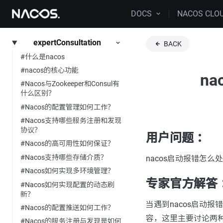
DOCS
NACOS CLO
expertConsultation
BACK
#什么是nacos
#nacos的核心功能
n
#Nacos与Zookeeper和Consul有
什么区别？
#Nacos的配置管理如何工作？
#Nacos支持哪些服务注册和发现
协议？
用户问题 ：
#Nacos的高可用性如何保证？
#Nacos支持哪些存储介质？
nacos启动报错怎么
#Nacos如何实现多环境管理？
专家官方解答 
#Nacos如何实现配置的动态刷
新？
当遇到nacos启动
#Nacos的配置推送如何工作？
容，这里主要讨论两
#Nacos的服务注册与发现是如何