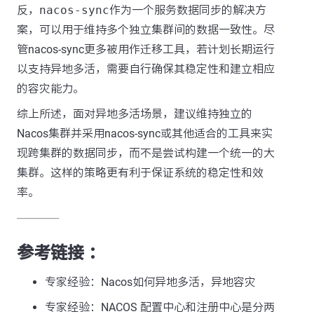
反，
nacos-sync
作为一个服务数据同步的解决方
案，可以用于维持多个独立集群间的数据一致性。尽
管nacos-sync更多被用作迁移工具，若计划长期运行
以支持异地多活，需要自行确保其稳定性和建立相应
的容灾能力。
综上所述，面对异地多活场景，建议维持独立的
Nacos集群并采用nacos-sync或其他适合的工具来实
现跨集群的数据同步，而不是尝试构建一个统一的大
集群。这样的策略更有利于保证系统的稳定性和效
率。
---------------
参考链接 ：
专家经验：Nacos如何异地多活，异地容灾
专家经验：NACOS 配置中心和注册中心是分两