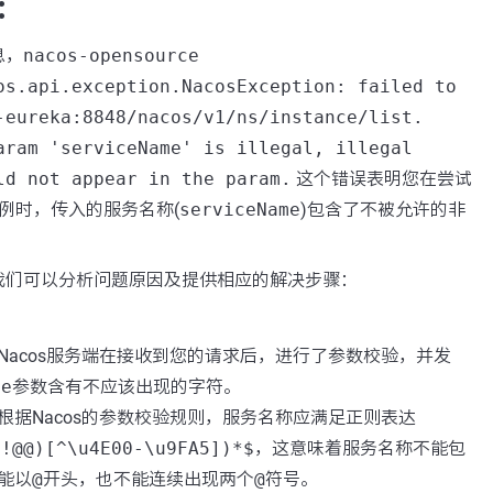
：
息，
nacos-opensource
os.api.exception.NacosException: failed to
-eureka:8848/nacos/v1/ns/instance/list.
aram 'serviceName' is illegal, illegal
ld not appear in the param.
这个错误表明您在尝试
出实例时，传入的服务名称(
serviceName
)包含了不被允许的非
我们可以分析问题原因及提供相应的解决步骤：
Nacos服务端在接收到您的请求后，进行了参数校验，并发
me
参数含有不应该出现的字符。
根据Nacos的参数校验规则，服务名称应满足正则表达
?!@@)[^\u4E00-\u9FA5])*$
，这意味着服务名称不能包
能以
@
开头，也不能连续出现两个
@
符号。