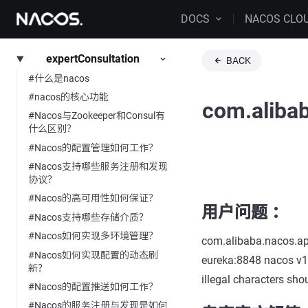
DOCS
NACOS CLO
expertConsultation
BACK
#什么是nacos
#nacos的核心功能
com.aliba
#Nacos与Zookeeper和Consul有
什么区别？
#Nacos的配置管理如何工作？
#Nacos支持哪些服务注册和发现
协议？
#Nacos的高可用性如何保证？
用户问题 ：
#Nacos支持哪些存储介质？
#Nacos如何实现多环境管理？
com.alibaba.nacos.api
#Nacos如何实现配置的动态刷
eureka:8848 nacos v1 n
新？
illegal characters sho
#Nacos的配置推送如何工作？
#Nacos的服务注册与发现是如何