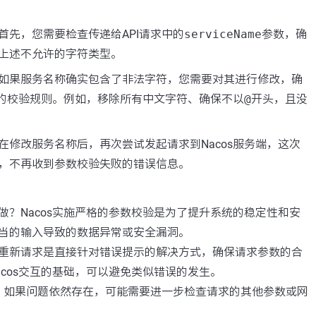
首先，您需要检查传递给API请求中的
serviceName
参数，确
上述不允许的字符类型。
如果服务名称确实包含了非法字符，您需要对其进行修改，确
os的校验规则。例如，移除所有中文字符、确保不以
@
开头，且没
在修改服务名称后，再次尝试发起请求到Nacos服务端，这次
，不再收到参数校验失败的错误信息。
做？Nacos实施严格的参数校验是为了提升系统的稳定性和安
当的输入导致的数据异常或安全漏洞。
重新请求是直接针对错误提示的解决方式，确保请求参数的合
acos交互的基础，可以避免类似错误的发生。
，如果问题依然存在，可能需要进一步检查请求的其他参数或网