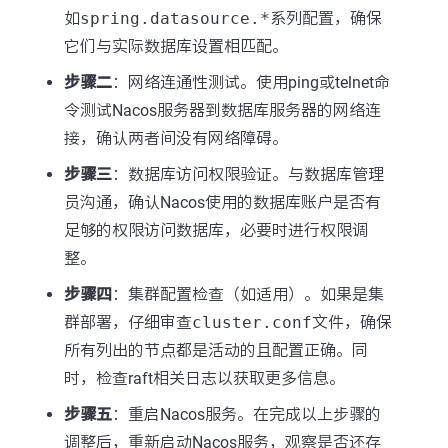
如
spring.datasource.*
系列配置，确保
它们与实际数据库设置相匹配。
步骤二
：网络连通性测试。使用ping或telnet命
令测试Nacos服务器到数据库服务器的网络连
接，确认两者间没有网络障碍。
步骤三
：数据库访问权限验证。与数据库管理
员沟通，确认Nacos使用的数据库账户是否有
足够的权限访问数据库，必要时进行权限调
整。
步骤四
：集群配置检查（如适用）。如果是集
群部署，仔细审查
cluster.conf
文件，确保
所有列出的节点都是活动的且配置正确。同
时，检查raft相关日志以获取更多信息。
步骤五
：重启Nacos服务。在完成以上步骤的
调整后，重新启动Nacos服务，观察是否还存