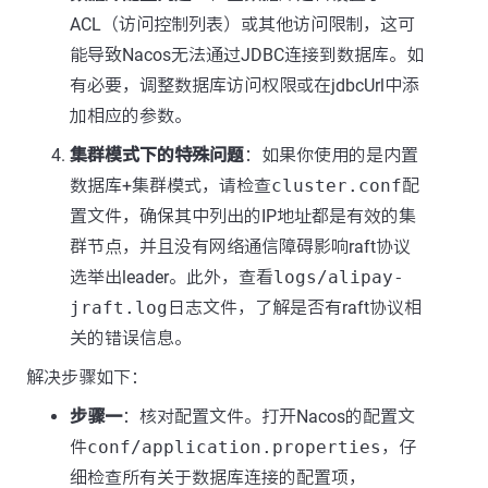
ACL（访问控制列表）或其他访问限制，这可
能导致Nacos无法通过JDBC连接到数据库。如
有必要，调整数据库访问权限或在jdbcUrl中添
加相应的参数。
集群模式下的特殊问题
：如果你使用的是内置
数据库+集群模式，请检查
cluster.conf
配
置文件，确保其中列出的IP地址都是有效的集
群节点，并且没有网络通信障碍影响raft协议
选举出leader。此外，查看
logs/alipay-
jraft.log
日志文件，了解是否有raft协议相
关的错误信息。
解决步骤如下：
步骤一
：核对配置文件。打开Nacos的配置文
件
conf/application.properties
，仔
细检查所有关于数据库连接的配置项，