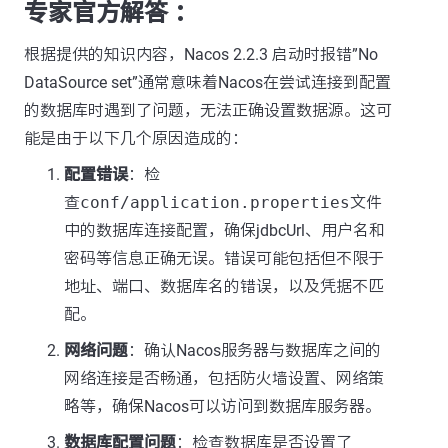
专家官方解答 ：
根据提供的知识内容，Nacos 2.2.3 启动时报错”No
DataSource set”通常意味着Nacos在尝试连接到配置
的数据库时遇到了问题，无法正确设置数据源。这可
能是由于以下几个原因造成的：
配置错误
：检
查
conf/application.properties
文件
中的数据库连接配置，确保jdbcUrl、用户名和
密码等信息正确无误。错误可能包括但不限于
地址、端口、数据库名的错误，以及凭据不匹
配。
网络问题
：确认Nacos服务器与数据库之间的
网络连接是否畅通，包括防火墙设置、网络策
略等，确保Nacos可以访问到数据库服务器。
数据库配置问题
：检查数据库是否设置了