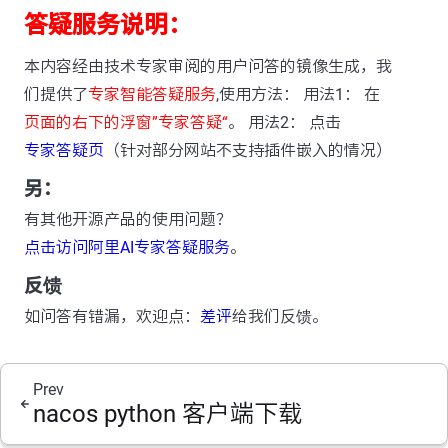
答疑服务说明：
本内容经由技术专家审阅的用户问答的镜像生成，我
们提供了
专家智能答疑服务
,使用方法： 用法1： 在
页面的右下的浮窗”专家答疑“
。 用法2： 点击
专家答疑页
（针对部分网站不支持插件嵌入的情况）
另：
有其他开源产品的使用问题？
点击访问阿里AI专家答疑服务
。
反馈
如问答有错漏，欢迎点：
差评
给我们反馈。
Prev
nacos python 客户端下载