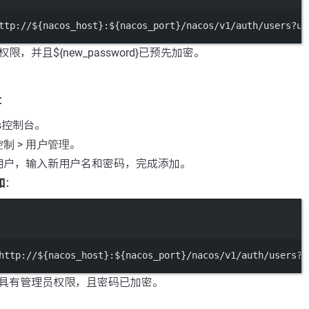
ttp://${nacos_host}:${nacos_port}/nacos/v1/auth/users?us
，并且${new_password}已预先加密。
：
os控制台。
控制
>
用户管理
。
用户，输入新用户名和密码，完成添加。
加
：
Terminal window
http://${nacos_host}:${nacos_port}/nacos/v1/auth/users?u
具有管理员权限，且密码已加密。