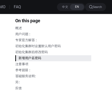
MO
FAQ
Search
On this page
概述
用户问题 ：
专家官方解答 ：
初始化集群时设置默认用户密码
初始化集群后修改密码
新增用户名密码
注意事项
参考链接 ：
答疑服务说明：
另：
反馈