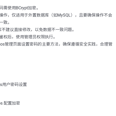
需使用BCrypt加密。
操作，仅适用于外置数据库（如MySQL），且要确保操作不会
一致。
数据库不建议直接修改，以免数据不一致问题。
鉴权后，使用管理员权限执行。
cos管理页面设置密码的主要方法，确保遵循安全实践，合理管
os用户密码设置
os 配置加密