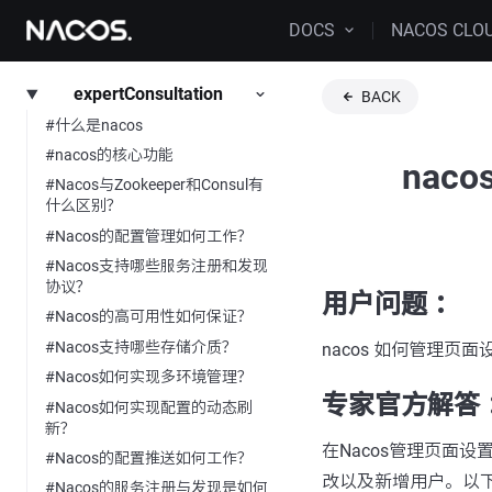
DOCS
NACOS CLO
expertConsultation
BACK
#什么是nacos
#nacos的核心功能
nac
#Nacos与Zookeeper和Consul有
什么区别？
#Nacos的配置管理如何工作？
#Nacos支持哪些服务注册和发现
协议？
用户问题 ：
#Nacos的高可用性如何保证？
#Nacos支持哪些存储介质？
nacos 如何管理页
#Nacos如何实现多环境管理？
专家官方解答 
#Nacos如何实现配置的动态刷
新？
在Nacos管理页面
#Nacos的配置推送如何工作？
改以及新增用户。以
#Nacos的服务注册与发现是如何