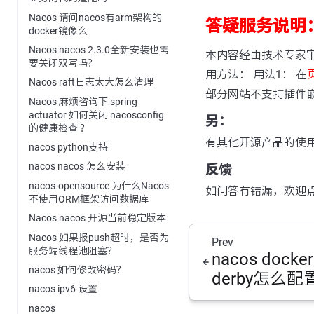
Nacos 请问nacos有arm架构的
答疑服务说明
docker镜像么
Nacos nacos 2.3.0全新安装也需
本内容经由技术专家
要关闭双写吗？
用方法： 用法1： 在
Nacos raft日志太大怎么清理
部分网站不支持插件
Nacos 麻烦咨询下 spring
actuator 如何关闭 nacosconfig
另：
的健康检查 ？
有其他开源产品的使
nacos python支持
nacos nacos 怎么安装
反馈
nacos-opensource 为什么Nacos
如问答有错漏，欢迎
不使用ORM框架访问数据库
Nacos nacos 开源当前稳定版本
Nacos 如果报push超时，是否为
Prev
服务端线程池阻塞？
nacos dock
nacos 如何修改密码？
derby怎么配
nacos ipv6 设置
nacos