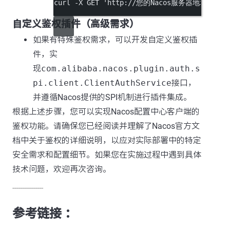
curl
-X
GET
'http://您的Nacos服务器地址/nacos/v
自定义鉴权插件（高级需求）
如果有特殊鉴权需求，可以开发自定义鉴权插
件，实
现
com.alibaba.nacos.plugin.auth.s
pi.client.ClientAuthService
接口，
并遵循Nacos提供的SPI机制进行插件集成。
根据上述步骤，您可以实现Nacos配置中心客户端的
鉴权功能。请确保您已经阅读并理解了Nacos官方文
档中关于鉴权的详细说明，以应对实际部署中的特定
安全需求和配置细节。如果您在实施过程中遇到具体
技术问题，欢迎再次咨询。
---------------
参考链接 ：