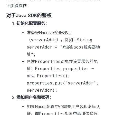
下步骤操作：
对于Java SDK的鉴权
初始化配置服务
：
准备好Nacos服务器地址
（
serverAddr
），例如：
String
serverAddr = "您的Nacos服务器地
址";
创建
Properties
对象并设置服务器地
址：
Properties properties =
new Properties();
properties.put("serverAddr",
serverAddr);
添加用户名和密码
：
如果Nacos配置中心需要用户名和密码认
证，向
Properties
对象中添加这些凭