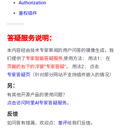
Authorization
鉴权插件
---------------
答疑服务说明：
本内容经由技术专家审阅的用户问答的镜像生成，我
们提供了
专家智能答疑服务
,使用方法： 用法1： 在
页面的右下的浮窗”专家答疑“
。 用法2： 点击
专家答疑页
（针对部分网站不支持插件嵌入的情况）
另：
有其他开源产品的使用问题？
点击访问阿里AI专家答疑服务
。
反馈
如问答有错漏，欢迎点：
差评
给我们反馈。