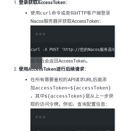
登录获取AccessToken
：
使用
curl
命令或类似HTTP客户端登录
Nacos服务器并获取AccessToken：
Terminal window
curl
-X
POST
'http://您的Nacos服务器地址/nacos
成功后会返回AccessToken。
使用AccessToken进行后续请求
：
在所有需要鉴权的API请求URL后面添
加
accessToken=${accessToken}
，其中
${accessToken}
是从上一步获
取的访问令牌。例如，查询配置信息：
Terminal window