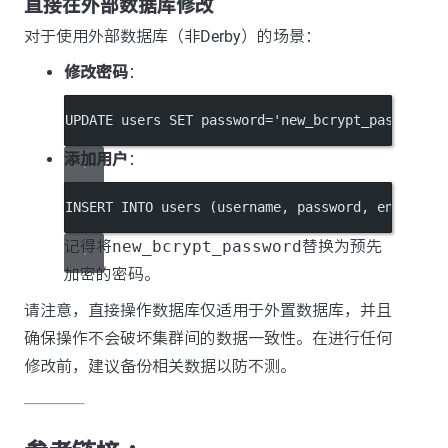
直接在外部数据库修改
对于使用外部数据库（非Derby）的场景：
修改密码
：
UPDATE
 users 
SET
password=
'new_bcrypt_password'
添加用户
：
INSERT INTO
 users (username, 
password
, 
enabled
)
记得将
new_bcrypt_password
替换为预先
加密的密码。
请注意，直接操作数据库仅适用于外置数据库，并且
确保操作不会破坏集群间的数据一致性。在进行任何
修改前，建议备份相关数据以防不测。
---------------