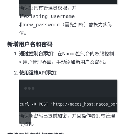
确保您具有管理员权限，并
将
existing_username
和
new_password
（需先加密）替换为实际
值。
新增用户名和密码
通过控制台添加
：在Nacos控制台的
权限控制
-
>
用户管理
界面，手动添加新用户及密码。
使用运维API添加
：
Terminal window
curl
-X
POST
'http://nacos_host:nacos_port/naco
确保新密码已提前加密，并且操作者拥有管理
员权限。