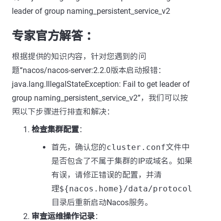
leader of group naming_persistent_service_v2
专家官方解答 ：
根据提供的知识内容，针对您遇到的问
题“nacos/nacos-server:2.2.0版本启动报错：
java.lang.IllegalStateException: Fail to get leader of
group naming_persistent_service_v2”，我们可以按
照以下步骤进行排查和解决：
检查集群配置
：
首先，确认您的
cluster.conf
文件中
是否包含了不属于集群的IP或域名。如果
有误，请修正错误的配置，并清
理
${nacos.home}/data/protocol
目录后重新启动Nacos服务。
审查运维操作记录
：