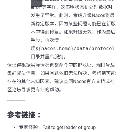
error”等字样，这表明状态机处理数据时
发生了异常。此时，考虑升级Nacos到最
新稳定版本，因为某些问题可能已在新版
本中得到修复。如果升级无效，作为最后
手段，再次清
理
${nacos.home}/data/protocol
目录并重启服务。
请记得根据实际情况调整命令中的IP地址、端口号及
集群成员信息。如果问题依旧无法解决，考虑到可能
存在的其他未知因素，建议查阅Nacos官方文档或社
区论坛寻求更专业的帮助。
---------------
参考链接 ：
专家经验：Fail to get leader of group