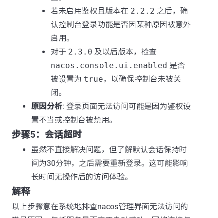
若未启用鉴权且版本在
2.2.2
之后，确
认控制台登录功能是否因某种原因被意外
启用。
对于
2.3.0
及以后版本，检查
nacos.console.ui.enabled
是否
被设置为
true
，以确保控制台未被关
闭。
原因分析
: 登录页面无法访问可能是因为鉴权设
置不当或控制台被禁用。
步骤5：会话超时
虽然不直接解决问题，但了解默认会话保持时
间为30分钟，之后需要重新登录。这可能影响
长时间无操作后的访问体验。
解释
以上步骤意在系统地排查nacos管理界面无法访问的