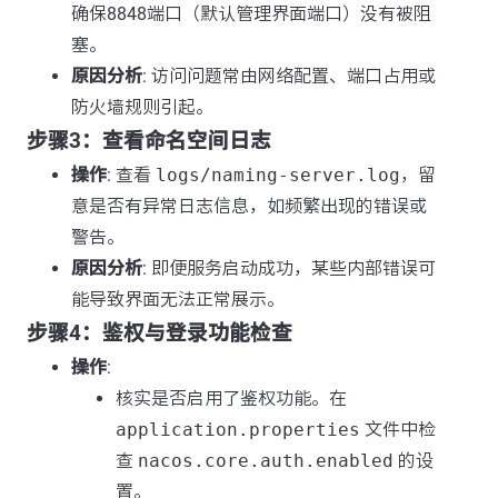
确保8848端口（默认管理界面端口）没有被阻
塞。
原因分析
: 访问问题常由网络配置、端口占用或
防火墙规则引起。
步骤3：查看命名空间日志
操作
: 查看
logs/naming-server.log
，留
意是否有异常日志信息，如频繁出现的错误或
警告。
原因分析
: 即便服务启动成功，某些内部错误可
能导致界面无法正常展示。
步骤4：鉴权与登录功能检查
操作
:
核实是否启用了鉴权功能。在
application.properties
文件中检
查
nacos.core.auth.enabled
的设
置。