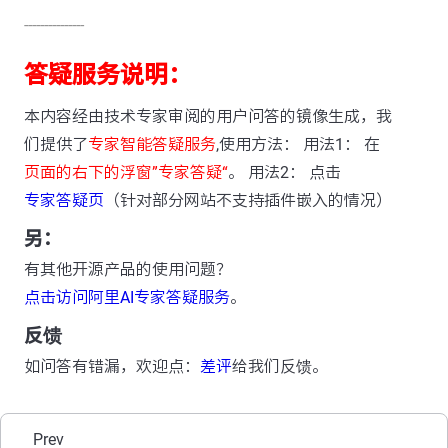
---------------
答疑服务说明：
本内容经由技术专家审阅的用户问答的镜像生成，我
们提供了
专家智能答疑服务
,使用方法： 用法1： 在
页面的右下的浮窗”专家答疑“
。 用法2： 点击
专家答疑页
（针对部分网站不支持插件嵌入的情况）
另：
有其他开源产品的使用问题？
点击访问阿里AI专家答疑服务
。
反馈
如问答有错漏，欢迎点：
差评
给我们反馈。
Prev