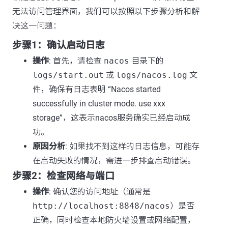
无法访问管理界面，我们可以按照以下步骤分析和解
决这一问题：
步骤1：确认启动日志
操作
: 首先，请检查
nacos
目录下的
logs/start.out
或
logs/nacos.log
文
件，确保有日志表明 “Nacos started
successfully in cluster mode. use xxx
storage”，这表示nacos服务确实已经启动成
功。
原因分析
: 如果找不到这样的日志信息，可能存
在启动失败的情况，需进一步排查启动错误。
步骤2：检查网络与端口
操作
: 确认您的访问地址（通常是
http://localhost:8848/nacos
）是否
正确，同时检查本地防火墙设置或网络配置，