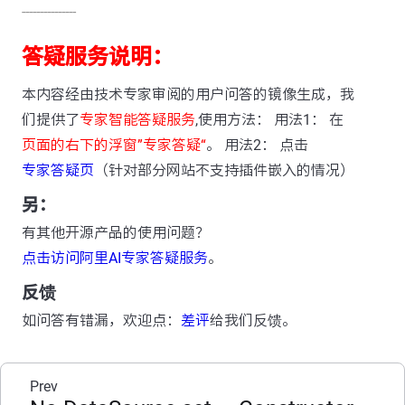
---------------
答疑服务说明：
本内容经由技术专家审阅的用户问答的镜像生成，我
们提供了
专家智能答疑服务
,使用方法： 用法1： 在
页面的右下的浮窗”专家答疑“
。 用法2： 点击
专家答疑页
（针对部分网站不支持插件嵌入的情况）
另：
有其他开源产品的使用问题？
点击访问阿里AI专家答疑服务
。
反馈
如问答有错漏，欢迎点：
差评
给我们反馈。
Prev