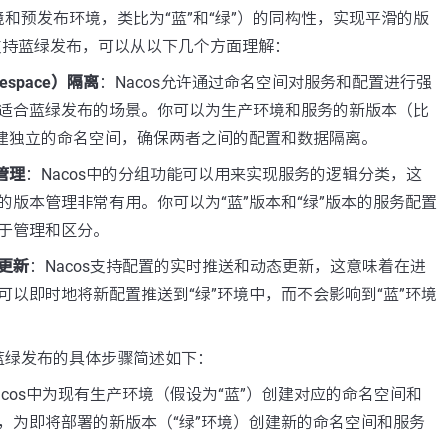
和预发布环境，类比为“蓝”和“绿”）的同构性，实现平滑的版
何支持蓝绿发布，可以从以下几个方面理解：
space）隔离
：Nacos允许通过命名空间对服务和配置进行强
适合蓝绿发布的场景。你可以为生产环境和服务的新版本（比
创建独立的命名空间，确保两者之间的配置和数据隔离。
管理
：Nacos中的分组功能可以用来实现服务的逻辑分类，这
的版本管理非常有用。你可以为“蓝”版本和“绿”版本的服务配置
于管理和区分。
更新
：Nacos支持配置的实时推送和动态更新，这意味着在进
可以即时地将新配置推送到“绿”环境中，而不会影响到“蓝”环境
蓝绿发布的具体步骤简述如下：
acos中为现有生产环境（假设为“蓝”）创建对应的命名空间和
，为即将部署的新版本（“绿”环境）创建新的命名空间和服务