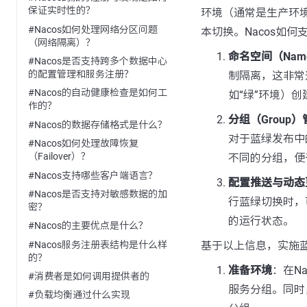
保证实时性的？
环境（通常是生产环境
#Nacos如何处理网络分区问题
本切换。Nacos如
（网络隔离）？
命名空间（Name
#Nacos是否支持跨多个数据中心
的配置管理和服务注册？
制隔离，这非常
#Nacos的自动健康检查是如何工
如“绿”环境）
作的？
分组（Group）
#Nacos的数据存储格式是什么？
对于蓝绿发布中
#Nacos如何处理故障恢复
（Failover）？
不同的分组，便
#Nacos支持哪些客户端语言？
配置推送与动态
#Nacos是否支持对敏感数据的加
行蓝绿切换时，
密？
的运行状态。
#Nacos的主要优点是什么？
#Nacos服务注册表结构是什么样
基于以上信息，实施
的？
准备环境
：在N
#消费者是如何调用提供者的
服务分组。同时
#负载均衡通过什么实现