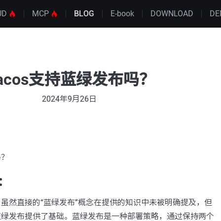
UD
MCP
BLOG
E-book
DOWNLOAD
DE
acos支持蓝绿发布吗？
2024年9月26日
吗？
：
布。虽然直接的“蓝绿发布”概念在提供的知识中未被明确提及，但
现蓝绿发布提供了基础。蓝绿发布是一种部署策略，通过保持两个