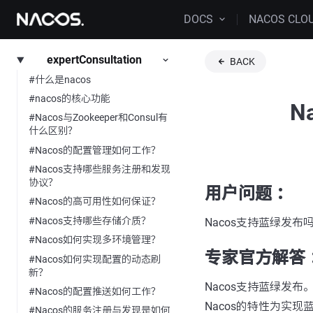
DOCS
NACOS CLO
expertConsultation
BACK
#什么是nacos
#nacos的核心功能
N
#Nacos与Zookeeper和Consul有
什么区别？
#Nacos的配置管理如何工作？
#Nacos支持哪些服务注册和发现
协议？
用户问题 ：
#Nacos的高可用性如何保证？
#Nacos支持哪些存储介质？
Nacos支持蓝绿发布
#Nacos如何实现多环境管理？
专家官方解答 
#Nacos如何实现配置的动态刷
新？
Nacos支持蓝绿发
#Nacos的配置推送如何工作？
Nacos的特性为实
#Nacos的服务注册与发现是如何