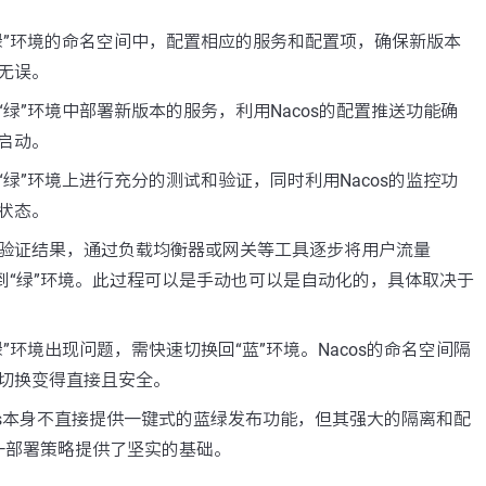
绿”环境的命名空间中，配置相应的服务和配置项，确保新版本
无误。
“绿”环境中部署新版本的服务，利用Nacos的配置推送功能确
启动。
“绿”环境上进行充分的测试和验证，同时利用Nacos的监控功
状态。
验证结果，通过负载均衡器或网关等工具逐步将用户流量
换到“绿”环境。此过程可以是手动也可以是自动化的，具体取决于
绿”环境出现问题，需快速切换回“蓝”环境。Nacos的命名空间隔
切换变得直接且安全。
os本身不直接提供一键式的蓝绿发布功能，但其强大的隔离和配
一部署策略提供了坚实的基础。